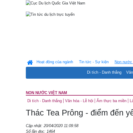
Hoạt động của ngành
Tin tức - Sự kiện
Non nước 
Di tích - Danh thắng
Văn
NON NƯỚC VIỆT NAM
Di tích - Danh thắng
Văn hóa - Lễ hội
Ẩm thực ba miền
L
Thác Tea Prông - điểm đến y
Cập nhật: 20/04/2020 11:09:58
Số lần đọc: 1464