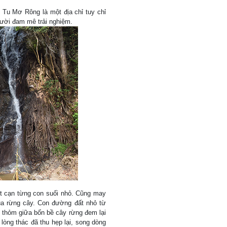
Tu Mơ Rông là một địa chỉ tuy chỉ
gười đam mê trải nghiệm.
t cạn từng con suối nhỏ. Cũng may
a rừng cây. Con đường đất nhỏ từ
t thỏm giữa bốn bề cây rừng đem lại
lòng thác đã thu hẹp lại, song dòng