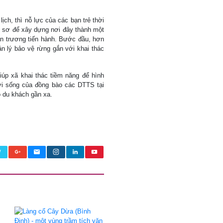
ch, thì nỗ lực của các bạn trẻ thời
hồ sơ để xây dựng nơi đây thành một
n trương tiến hành. Bước đầu, hơn
 lý bảo vệ rừng gắn với khai thác
úp xã khai thác tiềm năng để hình
đời sống của đồng bào các DTTS tại
 cho du khách gần xa.