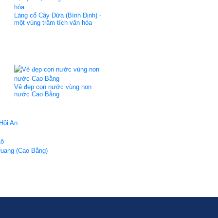
Làng cổ Cây Dừa (Bình Định) -
một vùng trầm tích văn hóa
Vẻ đẹp cọn nước vùng non
nước Cao Bằng
Hội An
Lô
Quang (Cao Bằng)