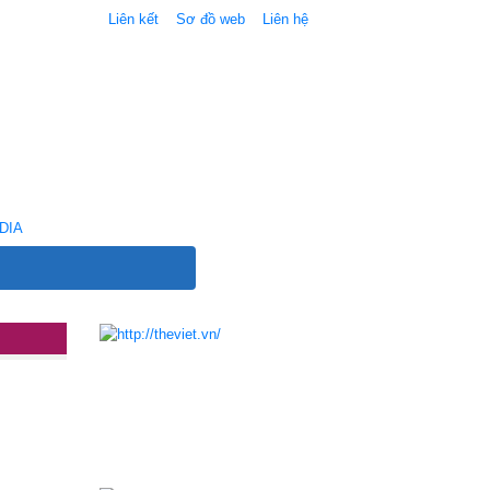
Liên kết
Sơ đồ web
Liên hệ
DIA