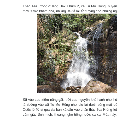
Thác Tea Prông ở làng Đăk Chum 2, xã Tu Mơ Rông, huyện 
mới được khám phá, nhưng đã để lại ấn tượng cho những n
Đã vào cao điểm nắng gắt, trời cao nguyên khô hanh như hú
là đường vào xã Tu Mơ Rông như dịu lại dưới bóng mát củ
Quốc lộ 40 đi qua địa bàn xã dẫn vào chân thác Tea Prông lọ
cảm giác tĩnh mịch, thoảng nghe tiếng nước xa xa. Mùa này, 