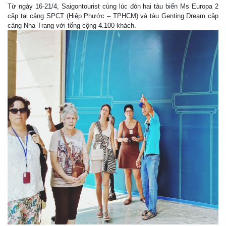
Từ ngày 16-21/4, Saigontourist cùng lúc đón hai tàu biển Ms Europa 2
cập tại cảng SPCT (Hiệp Phước – TPHCM) và tàu Genting Dream cập
cảng Nha Trang với tổng cộng 4.100 khách.