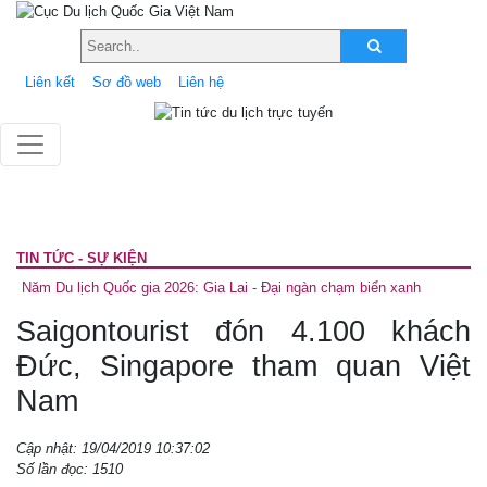
Liên kết
Sơ đồ web
Liên hệ
TIN TỨC - SỰ KIỆN
Năm Du lịch Quốc gia 2026: Gia Lai - Đại ngàn chạm biển xanh
Saigontourist đón 4.100 khách
Đức, Singapore tham quan Việt
Nam
Cập nhật: 19/04/2019 10:37:02
Số lần đọc: 1510