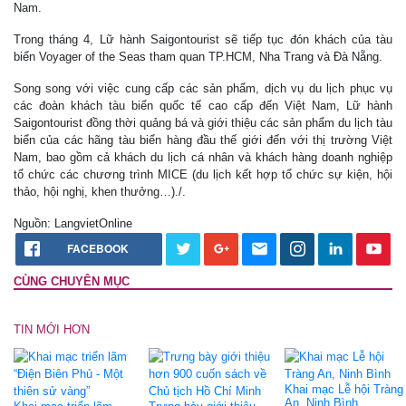
Nam.
Trong tháng 4, Lữ hành Saigontourist sẽ tiếp tục đón khách của tàu
biển Voyager of the Seas tham quan TP.HCM, Nha Trang và Đà Nẵng.
Song song với việc cung cấp các sản phẩm, dịch vụ du lịch phục vụ
các đoàn khách tàu biển quốc tế cao cấp đến Việt Nam, Lữ hành
Saigontourist đồng thời quảng bá và giới thiệu các sản phẩm du lịch tàu
biển của các hãng tàu biển hàng đầu thế giới đến với thị trường Việt
Nam, bao gồm cả khách du lịch cá nhân và khách hàng doanh nghiệp
tổ chức các chương trình MICE (du lịch kết hợp tổ chức sự kiện, hội
thảo, hội nghị, khen thưởng…)./.
Nguồn: LangvietOnline
FACEBOOK
CÙNG CHUYÊN MỤC
TIN MỚI HƠN
Khai mạc Lễ hội Tràng
An, Ninh Bình