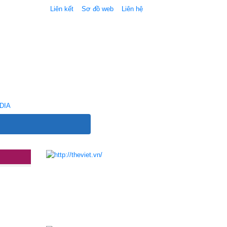
Liên kết
Sơ đồ web
Liên hệ
DIA