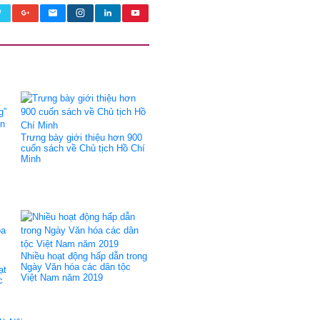
ên
Trưng bày giới thiệu hơn 900
cuốn sách về Chủ tịch Hồ Chí
Minh
Nhiều hoạt động hấp dẫn trong
Ngày Văn hóa các dân tộc
ạt
Việt Nam năm 2019
c