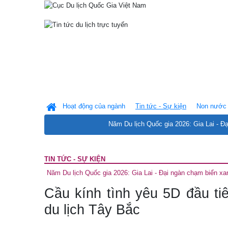
Hoạt động của ngành
Tin tức - Sự kiện
Non nước 
Năm Du lịch Quốc gia 2026: Gia Lai - Đ
TIN TỨC - SỰ KIỆN
Năm Du lịch Quốc gia 2026: Gia Lai - Đại ngàn chạm biển xa
Cầu kính tình yêu 5D đầu ti
du lịch Tây Bắc