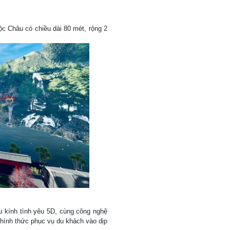
c Châu có chiều dài 80 mét, rộng 2
u kính tình yêu 5D, cùng công nghệ
 chính thức phục vụ du khách vào dịp