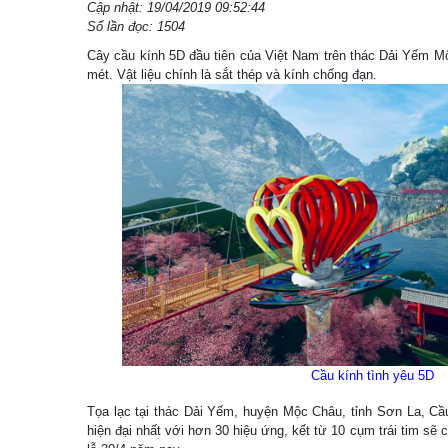
Cập nhật: 19/04/2019 09:52:44
Số lần đọc: 1504
Cây cầu kính 5D đầu tiên của Việt Nam trên thác Dải Yếm Mộ
mét. Vật liệu chính là sắt thép và kính chống đạn.
Cầu kính tình yêu 5D
Tọa lạc tại thác Dải Yếm, huyện Mộc Châu, tỉnh Sơn La, Cầ
hiện đại nhất với hơn 30 hiệu ứng, kết từ 10 cụm trái tim sẽ