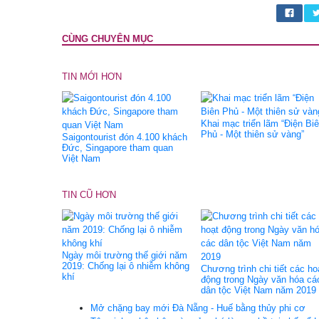
CÙNG CHUYÊN MỤC
TIN MỚI HƠN
Khai mạc triển lãm “Điện Bi
Phủ - Một thiên sử vàng”
Saigontourist đón 4.100 khách
Đức, Singapore tham quan
Việt Nam
TIN CŨ HƠN
Ngày môi trường thế giới năm
2019: Chống lại ô nhiễm không
Chương trình chi tiết các ho
khí
động trong Ngày văn hóa cá
dân tộc Việt Nam năm 2019
Mở chặng bay mới Đà Nẵng - Huế bằng thủy phi cơ