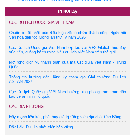
TIN NỔI BẬT
CỤC DU LỊCH QUỐC GIA VIỆT NAM
Chuẩn bị tốt nhất các điều kiện để tổ chức thành công Ngày hội
Văn hoá dân tộc Mông lần thứ IV năm 2026
Cục Du lịch Quốc gia Việt Nam hợp tác với VFS Global thúc đẩy
xúc tiến, quảng bá thương hiệu du lịch Việt Nam trên thế giới
Mở rộng dịch vụ thanh toán qua mã QR giữa Việt Nam - Trung
Quốc
Thông tin hướng dẫn đăng ký tham gia Giải thưởng Du lịch
ASEAN 2027
Cục Du lịch Quốc gia Việt Nam hưởng ứng phong trào Toàn dân
bảo vệ an ninh Tổ quốc
CÁC ĐỊA PHƯƠNG
Đẩy mạnh liên kết, phát huy giá trị Công viên địa chất Cao Bằng
Đắk Lắk: Dư địa phát triển bền vững