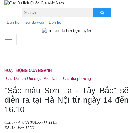
Liên kết
Sơ đồ web
Liên hệ
HOẠT ĐỘNG CỦA NGÀNH
Cục Du lịch Quốc gia Việt Nam
Các địa phương
''Sắc màu Sơn La - Tây Bắc'' sẽ
diễn ra tại Hà Nội từ ngày 14 đến
16.10
Cập nhật: 04/10/2022 09:33:05
Số lần đọc: 1356