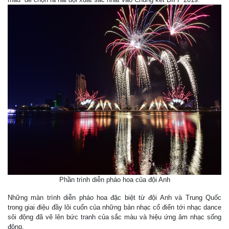
Phần trình diễn pháo hoa của đội Anh
Những màn trình diễn pháo hoa đặc biệt từ đội Anh và Trung Quốc
trong giai điệu đầy lôi cuốn của những bản nhạc cổ điển tới nhạc dance
sôi động đã vẽ lên bức tranh của sắc màu và hiệu ứng âm nhạc sống
động.