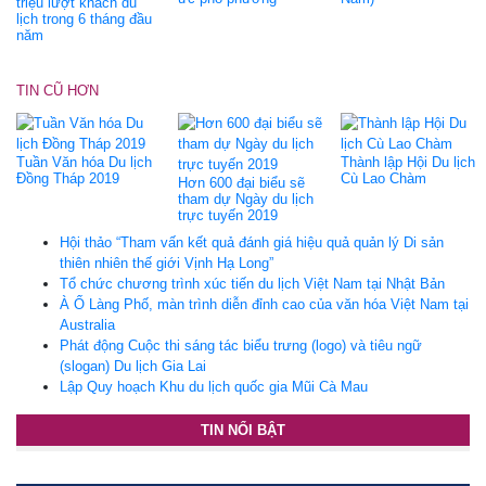
triệu lượt khách du
lịch trong 6 tháng đầu
năm
TIN CŨ HƠN
Tuần Văn hóa Du lịch
Thành lập Hội Du lịch
Đồng Tháp 2019
Cù Lao Chàm
Hơn 600 đại biểu sẽ
tham dự Ngày du lịch
trực tuyến 2019
Hội thảo “Tham vấn kết quả đánh giá hiệu quả quản lý Di sản
thiên nhiên thế giới Vịnh Hạ Long”
Tổ chức chương trình xúc tiến du lịch Việt Nam tại Nhật Bản
À Ố Làng Phố, màn trình diễn đỉnh cao của văn hóa Việt Nam tại
Australia
Phát động Cuộc thi sáng tác biểu trưng (logo) và tiêu ngữ
(slogan) Du lịch Gia Lai
Lập Quy hoạch Khu du lịch quốc gia Mũi Cà Mau
TIN NỔI BẬT