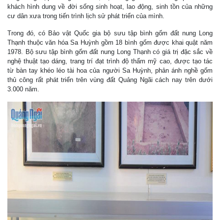
khách hình dung về đời sống sinh hoạt, lao động, sinh tồn của những
cư dân xưa trong tiến trình lịch sử phát triển của mình.
Trong đó, có Bảo vật Quốc gia bộ sưu tập bình gốm đất nung Long
Thạnh thuộc văn hóa Sa Huỳnh gồm 18 bình gốm được khai quật năm
1978. Bộ sưu tập bình gốm đất nung Long Thạnh có giá trị đặc sắc về
nghệ thuật tạo dáng, trang trí đạt trình độ thẩm mỹ cao, được tạo tác
từ bàn tay khéo léo tài hoa của người Sa Huỳnh, phản ánh nghề gốm
thủ công rất phát triển trên vùng đất Quảng Ngãi cách nay trên dưới
3.000 năm.