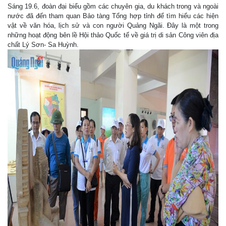
Sáng 19.6, đoàn đại biểu gồm các chuyên gia, du khách trong và ngoài
nước đã đến tham quan Bảo tàng Tổng hợp tỉnh để tìm hiểu các hiện
vật về văn hóa, lịch sử và con người Quảng Ngãi. Đây là một trong
những hoạt động bên lề Hội thảo Quốc tế về giá trị di sản Công viên địa
chất Lý Sơn- Sa Huỳnh.