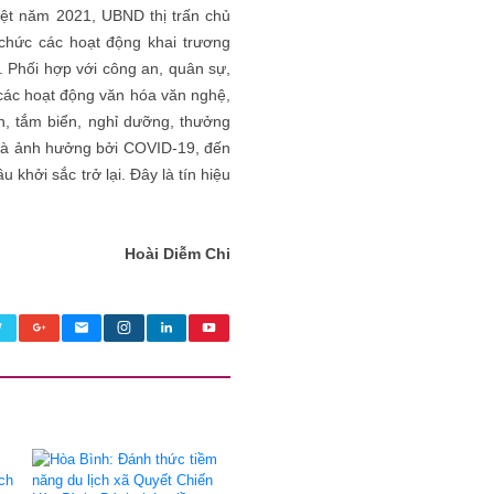
Việt năm 2021, UBND thị trấn chủ
 chức các hoạt động khai trương
. Phối hợp với công an, quân sự,
 các hoạt động văn hóa văn nghệ,
h, tắm biển, nghỉ dưỡng, thưởng
và ảnh hưởng bởi COVID-19, đến
 khởi sắc trở lại. Đây là tín hiệu
Hoài Diễm Chi