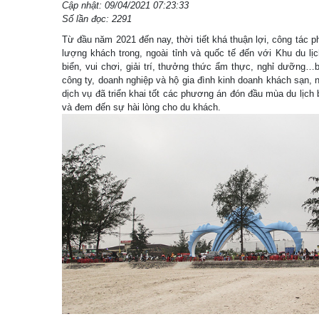
Cập nhật: 09/04/2021 07:23:33
Số lần đọc: 2291
Từ đầu năm 2021 đến nay, thời tiết khá thuận lợi, công tác
lượng khách trong, ngoài tỉnh và quốc tế đến với Khu du lị
biển, vui chơi, giải trí, thưởng thức ẩm thực, nghỉ dưỡng…b
công ty, doanh nghiệp và hộ gia đình kinh doanh khách sạn, 
dịch vụ đã triển khai tốt các phương án đón đầu mùa du lịch 
và đem đến sự hài lòng cho du khách.