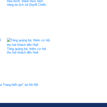
Hòa Bình: Đánh thức tiềm
năng du lịch xã Quyết Chiến
:
Tăng quảng bá, thêm cơ hội
thu hút khách đến Huế
 Trang biển gọi" tại Hà Nội