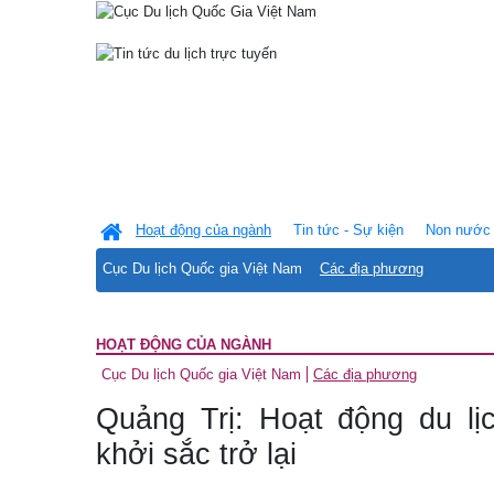
Hoạt động của ngành
Tin tức - Sự kiện
Non nước 
Cục Du lịch Quốc gia Việt Nam
Các địa phương
HOẠT ĐỘNG CỦA NGÀNH
Cục Du lịch Quốc gia Việt Nam
Các địa phương
Quảng Trị: Hoạt động du lị
khởi sắc trở lại