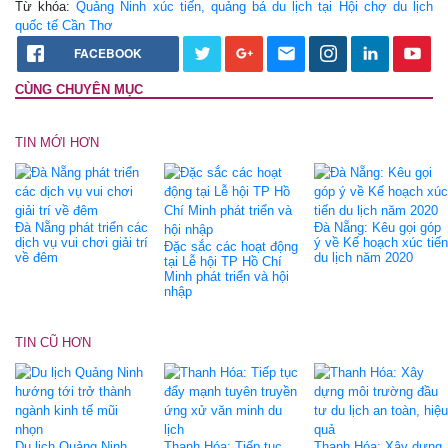
Từ khóa:
Quảng Ninh xúc tiến, quảng bá du lịch tại Hội chợ du lịch
quốc tế Cần Thơ
FACEBOOK
CÙNG CHUYÊN MỤC
TIN MỚI HƠN
Đà Nẵng phát triển các
Đà Nẵng: Kêu gọi góp
dịch vụ vui chơi giải trí
ý về Kế hoạch xúc tiến
Đặc sắc các hoạt động
về đêm
du lịch năm 2020
tại Lễ hội TP Hồ Chí
Minh phát triển và hội
nhập
TIN CŨ HƠN
Du lịch Quảng Ninh
Thanh Hóa: Tiếp tục
Thanh Hóa: Xây dựng