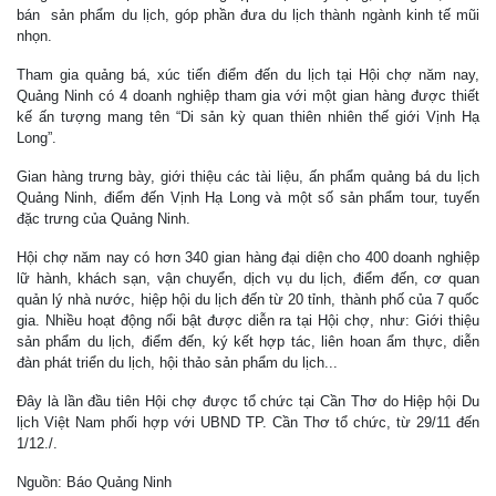
bán sản phẩm du lịch, góp phần đưa du lịch thành ngành kinh tế mũi
nhọn.
Tham gia quảng bá, xúc tiến điểm đến du lịch tại Hội chợ năm nay,
Quảng Ninh có 4 doanh nghiệp tham gia với một gian hàng được thiết
kế ấn tượng mang tên “Di sản kỳ quan thiên nhiên thế giới Vịnh Hạ
Long”.
Gian hàng trưng bày, giới thiệu các tài liệu, ấn phẩm quảng bá du lịch
Quảng Ninh, điểm đến Vịnh Hạ Long và một số sản phẩm tour, tuyến
đặc trưng của Quảng Ninh.
Hội chợ năm nay có hơn 340 gian hàng đại diện cho 400 doanh nghiệp
lữ hành, khách sạn, vận chuyển, dịch vụ du lịch, điểm đến, cơ quan
quản lý nhà nước, hiệp hội du lịch đến từ 20 tỉnh, thành phố của 7 quốc
gia. Nhiều hoạt động nổi bật được diễn ra tại Hội chợ, như: Giới thiệu
sản phẩm du lịch, điểm đến, ký kết hợp tác, liên hoan ẩm thực, diễn
đàn phát triển du lịch, hội thảo sản phẩm du lịch...
Đây là lần đầu tiên Hội chợ được tổ chức tại Cần Thơ do Hiệp hội Du
lịch Việt Nam phối hợp với UBND TP. Cần Thơ tổ chức, từ 29/11 đến
1/12./.
Nguồn: Báo Quảng Ninh