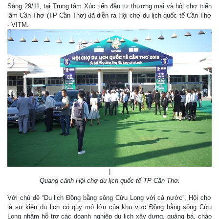
Sáng 29/11, tại Trung tâm Xúc tiến đầu tư thương mại và hội chợ triển
lãm Cần Thơ (TP Cần Thơ) đã diễn ra Hội chợ du lịch quốc tế Cần Thơ
- VITM.
|
Quang cảnh Hội chợ du lịch quốc tế TP Cần Thơ.
Với chủ đề “Du lịch Đồng bằng sông Cửu Long với cả nước”, Hội chợ
là sự kiện du lịch có quy mô lớn của khu vực Đồng bằng sông Cửu
Long nhằm hỗ trợ các doanh nghiệp du lịch xây dựng, quảng bá, chào