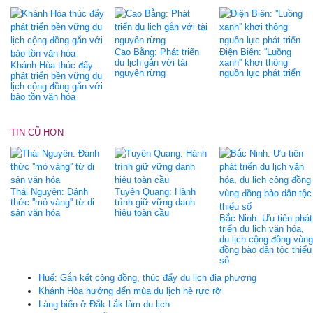
Cao Bằng: Phát triển
Điện Biên: ''Luồng
du lịch gắn với tài
xanh'' khơi thông
Khánh Hòa thúc đẩy
nguyên rừng
nguồn lực phát triển
phát triển bền vững du
lịch cộng đồng gắn với
bảo tồn văn hóa
TIN CŨ HƠN
Thái Nguyên: Đánh
Tuyên Quang: Hành
thức ''mỏ vàng'' từ di
trình giữ vững danh
sản văn hóa
hiệu toàn cầu
Bắc Ninh: Ưu tiên phát
triển du lịch văn hóa,
du lịch cộng đồng vùng
đồng bào dân tộc thiểu
số
Huế: Gắn kết cộng đồng, thúc đẩy du lịch địa phương
Khánh Hòa hướng đến mùa du lịch hè rực rỡ
Làng biển ở Đắk Lắk làm du lịch