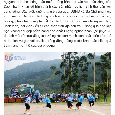
nguyên sinh, hệ thống thác nước cùng bản sắc văn hóa của đồng bào
Dao Thanh Phán để hình thành các sản phẩm du lịch sinh thái gắn với
cộng đồng. Đặc biệt, cuối tháng 5 vừa qua, UBND xã Ba Chẽ phối hợp
với Trường Đại học Hạ Long tổ chức lớp bồi dưỡng nghiệp vụ lễ tân,
buồng, pha chế, trang trí cắt tỉa dành cho 30 học viên là người dân,
đoàn viên, hội viên đến từ các thôn trên địa bàn xã. Thông qua các lớp
học không chỉ góp phần nâng cao chất lượng nguồn nhân lực phục vụ
du lịch mà còn tạo động lực để người dân mạnh dạn phát triển các mô
hình dịch vụ gắn với du lịch cộng đồng, từng bước khai thác hiệu quả
tiềm năng, lợi thế của địa phương.