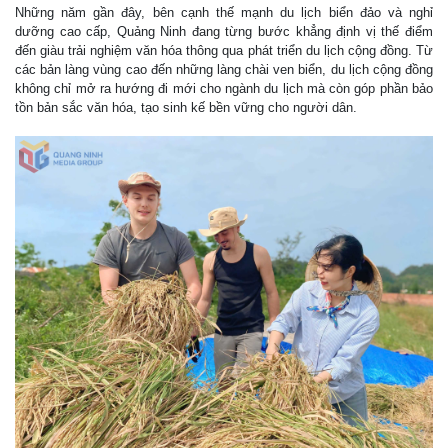
Những năm gần đây, bên cạnh thế mạnh du lịch biển đảo và nghỉ
dưỡng cao cấp, Quảng Ninh đang từng bước khẳng định vị thế điểm
đến giàu trải nghiệm văn hóa thông qua phát triển du lịch cộng đồng. Từ
các bản làng vùng cao đến những làng chài ven biển, du lịch cộng đồng
không chỉ mở ra hướng đi mới cho ngành du lịch mà còn góp phần bảo
tồn bản sắc văn hóa, tạo sinh kế bền vững cho người dân.