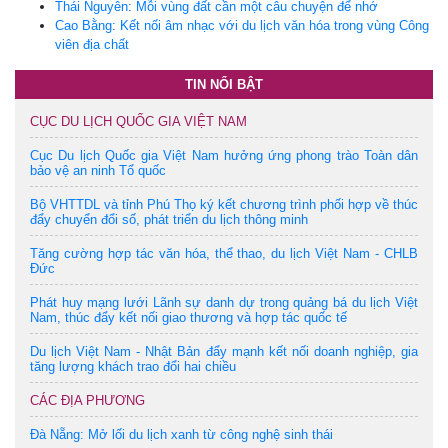
Thái Nguyên: Mỗi vùng đất cần một câu chuyện để nhớ
Cao Bằng: Kết nối âm nhạc với du lịch văn hóa trong vùng Công
viên địa chất
TIN NỔI BẬT
CỤC DU LỊCH QUỐC GIA VIỆT NAM
Cục Du lịch Quốc gia Việt Nam hưởng ứng phong trào Toàn dân
bảo vệ an ninh Tổ quốc
Bộ VHTTDL và tỉnh Phú Thọ ký kết chương trình phối hợp về thúc
đẩy chuyển đổi số, phát triển du lịch thông minh
Tăng cường hợp tác văn hóa, thể thao, du lịch Việt Nam - CHLB
Đức
Phát huy mạng lưới Lãnh sự danh dự trong quảng bá du lịch Việt
Nam, thúc đẩy kết nối giao thương và hợp tác quốc tế
Du lịch Việt Nam - Nhật Bản đẩy mạnh kết nối doanh nghiệp, gia
tăng lượng khách trao đổi hai chiều
CÁC ĐỊA PHƯƠNG
Đà Nẵng: Mở lối du lịch xanh từ công nghệ sinh thái