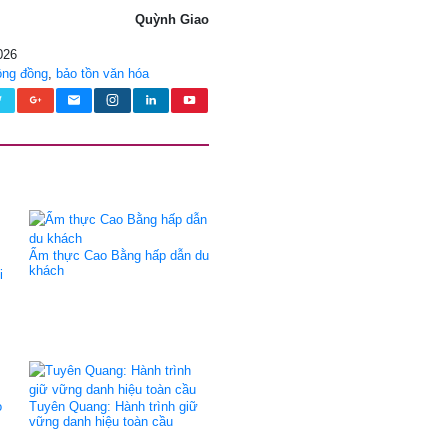
Quỳnh Giao
026
ộng đồng
,
bảo tồn văn hóa
Ẩm thực Cao Bằng hấp dẫn du
khách
i
ỏ
Tuyên Quang: Hành trình giữ
vững danh hiệu toàn cầu