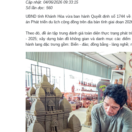
Cập nhật: 04/06/2026 09:33:15
Số lần đọc: 560
UBND tỉnh Khánh Hòa vừa ban hành Quyết định số 1744 về 
án Phát triển du lịch cộng đồng trên địa bàn tỉnh giai đoạn 202
Theo đó, đề án tập trung đánh giá toàn diện thực trạng phát tr
- 2025; xây dựng bản đồ không gian và danh mục các điểm d
hành lang đặc trưng gồm: Biển - đảo; đồng bằng - làng nghề; m