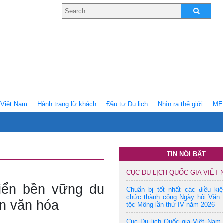
Việt Nam
Hành trang lữ khách
Ðầu tư Du lịch
Nhìn ra thế giới
ME
TIN NỔI BẬT
CỤC DU LỊCH QUỐC GIA VIỆT
riển bền vững du
Chuẩn bị tốt nhất các điều ki
chức thành công Ngày hội Văn 
ồn văn hóa
tộc Mông lần thứ IV năm 2026
Cục Du lịch Quốc gia Việt Nam