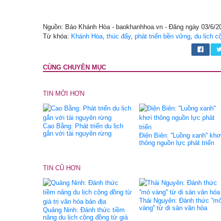
Nguồn: Báo Khánh Hòa - baokhanhhoa.vn - Đăng ngày 03/6/2
Từ khóa:
Khánh Hòa
,
thúc đẩy
,
phát triển bền vững
,
du lịch c
CÙNG CHUYÊN MỤC
TIN MỚI HƠN
Cao Bằng: Phát triển du lịch
gắn với tài nguyên rừng
Điện Biên: ''Luồng xanh'' khơ
thông nguồn lực phát triển
TIN CŨ HƠN
Thái Nguyên: Đánh thức ''m
vàng'' từ di sản văn hóa
Quảng Ninh: Đánh thức tiềm
năng du lịch cộng đồng từ giá