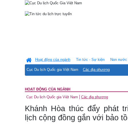
Hoạt động của ngành
Tin tức - Sự kiện
Non nước 
Cục Du lịch Quốc gia Việt Nam
Các địa phương
HOẠT ĐỘNG CỦA NGÀNH
Cục Du lịch Quốc gia Việt Nam
Các địa phương
Khánh Hòa thúc đẩy phát t
lịch cộng đồng gắn với bảo t