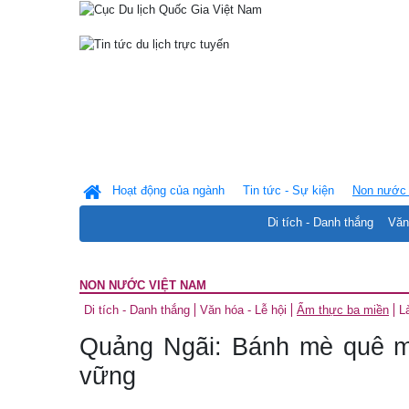
Hoạt động của ngành
Tin tức - Sự kiện
Non nước 
Di tích - Danh thắng
Văn
NON NƯỚC VIỆT NAM
Di tích - Danh thắng
Văn hóa - Lễ hội
Ẩm thực ba miền
L
Quảng Ngãi: Bánh mè quê m
vững