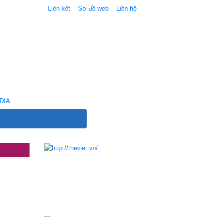
Liên kết
Sơ đồ web
Liên hệ
DIA