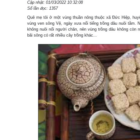
Cập nhật: 01/03/2022 10:32:08
Số lần đọc: 1357
Quê mẹ tôi ở một vùng thuần nông thuộc xã Đức Hiệp, huy
vùng ven sông Vệ, ngày xưa nổi tiếng trồng dâu nuôi tằm.
không nuôi nổi người chăn, nên vùng trồng dâu không còn n
bãi sông có rất nhiều cây trồng khác...