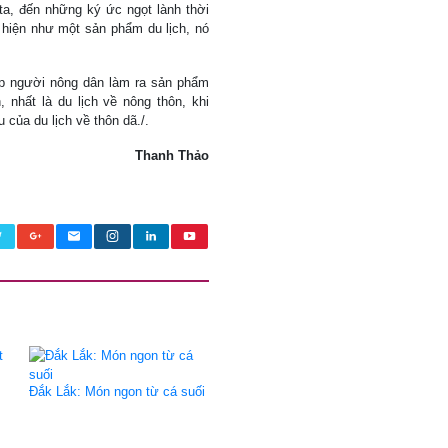
ta, đến những ký ức ngọt lành thời
 hiện như một sản phẩm du lịch, nó
p người nông dân làm ra sản phẩm
nhất là du lịch về nông thôn, khi
của du lịch về thôn dã./.
Thanh Thảo
Đắk Lắk: Món ngon từ cá suối