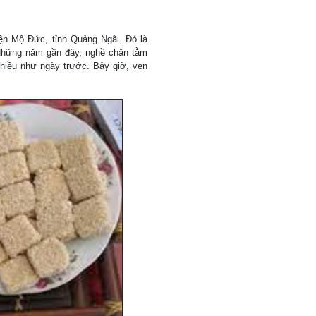
ện Mộ Đức, tỉnh Quảng Ngãi. Đó là
 Những năm gần đây, nghề chăn tằm
hiều như ngày trước. Bây giờ, ven