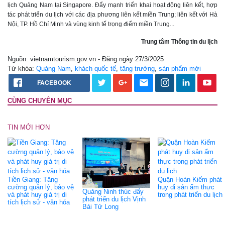
lịch Quảng Nam tại Singapore. Đẩy mạnh triển khai hoạt động liên kết, hợp
tác phát triển du lịch với các địa phương liên kết miền Trung; liên kết với Hà
Nội, TP. Hồ Chí Minh và vùng kinh tế trọng điểm miền Trung...
Trung tâm Thông tin du lịch
Nguồn: vietnamtourism.gov.vn - Đăng ngày 27/3/2025
Từ khóa:
Quảng Nam
,
khách quốc tế
,
tăng trưởng
,
sản phẩm mới
FACEBOOK
CÙNG CHUYÊN MỤC
TIN MỚI HƠN
Tiền Giang: Tăng
Quận Hoàn Kiếm phát
cường quản lý, bảo vệ
huy di sản ẩm thực
Quảng Ninh thúc đẩy
và phát huy giá trị di
trong phát triển du lịch
phát triển du lịch Vịnh
tích lịch sử - văn hóa
Bái Tử Long