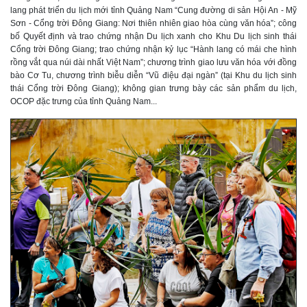
lang phát triển du lịch mới tỉnh Quảng Nam “Cung đường di sản Hội An - Mỹ
Sơn - Cổng trời Đông Giang: Nơi thiên nhiên giao hòa cùng văn hóa”; công
bố Quyết định và trao chứng nhận Du lịch xanh cho Khu Du lịch sinh thái
Cổng trời Đông Giang; trao chứng nhận kỷ lục “Hành lang có mái che hình
rồng vắt qua núi dài nhất Việt Nam”; chương trình giao lưu văn hóa với đồng
bào Cơ Tu, chương trình biễu diễn “Vũ điệu đại ngàn” (tại Khu du lịch sinh
thái Cổng trời Đông Giang); không gian trưng bày các sản phẩm du lịch,
OCOP đặc trưng của tỉnh Quảng Nam...