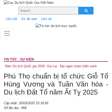
Liên kết
Sơ đồ web
Liên hệ
TIN TỨC - SỰ KIỆN
Năm Du lịch Quốc gia 2026: Gia Lai - Đại ngàn chạm biển xanh
Phú Thọ chuẩn bị tổ chức Giỗ Tổ
Hùng Vương và Tuần Văn hóa -
Du lịch Đất Tổ năm Ất Tỵ 2025
Cập nhật: 25/03/2025 10:18:56
Số lần đọc: 958