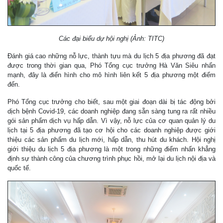
Các đại biểu dự hội nghị (Ảnh: TITC)
Đánh giá cao những nỗ lực, thành tựu mà du lịch 5 địa phương đã đạt
được trong thời gian qua, Phó Tổng cục trưởng Hà Văn Siêu nhấn
mạnh, đây là điển hình cho mô hình liên kết 5 địa phương một điểm
đến.
Phó Tổng cục trưởng cho biết, sau một giai đoạn dài bị tác động bởi
dịch bệnh Covid-19, các doanh nghiệp đang sẵn sàng tung ra rất nhiều
gói sản phẩm dịch vụ hấp dẫn. Vì vậy, nỗ lực của cơ quan quản lý du
lịch tại 5 địa phương đã tạo cơ hội cho các doanh nghiệp được giới
thiệu các sản phẩm du lịch mới, hấp dẫn, thu hút du khách. Hội nghị
giới thiệu du lịch 5 địa phương là một trong những điểm nhấn khẳng
định sự thành công của chương trình phục hồi, mở lại du lịch nội địa và
quốc tế.