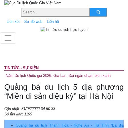
Liên kết
Sơ đồ web
Liên hệ
TIN TỨC - SỰ KIỆN
Năm Du lịch Quốc gia 2026: Gia Lai - Đại ngàn chạm biển xanh
Quảng bá du lịch 5 địa phương
“Miền di sản diệu kỳ” tại Hà Nội
Cập nhật: 31/03/2022 04:50:33
Số lần đọc: 1195
Quảng bá du lịch Thanh Hoá - Nghệ An - Hà Tĩnh “Ba địa