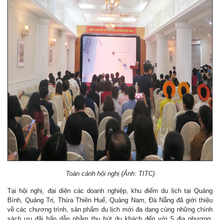
Toàn cảnh hội nghị (Ảnh: TITC)
Tại hội nghị, đại diện các doanh nghiệp, khu điểm du lịch tại Quảng
Bình, Quảng Trị, Thừa Thiên Huế, Quảng Nam, Đà Nẵng đã giới thiệu
về các chương trình, sản phẩm du lịch mới đa dạng cùng những chính
sách ưu đãi hấp dẫn nhằm thu hút du khách đến với 5 địa phương.