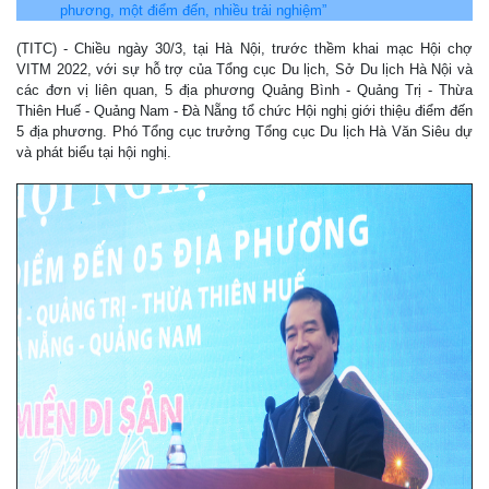
phương, một điểm đến, nhiều trải nghiệm”
(TITC) - Chiều ngày 30/3, tại Hà Nội, trước thềm khai mạc Hội chợ
VITM 2022, với sự hỗ trợ của Tổng cục Du lịch, Sở Du lịch Hà Nội và
các đơn vị liên quan, 5 địa phương Quảng Bình - Quảng Trị - Thừa
Thiên Huế - Quảng Nam - Đà Nẵng tổ chức Hội nghị giới thiệu điểm đến
5 địa phương. Phó Tổng cục trưởng Tổng cục Du lịch Hà Văn Siêu dự
và phát biểu tại hội nghị.