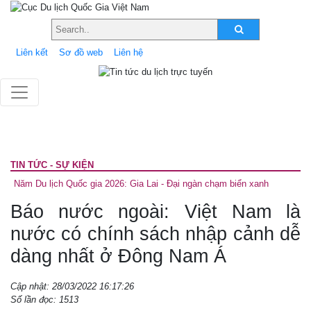
Liên kết
Sơ đồ web
Liên hệ
TIN TỨC - SỰ KIỆN
Năm Du lịch Quốc gia 2026: Gia Lai - Đại ngàn chạm biển xanh
Báo nước ngoài: Việt Nam là
nước có chính sách nhập cảnh dễ
dàng nhất ở Đông Nam Á
Cập nhật: 28/03/2022 16:17:26
Số lần đọc: 1513