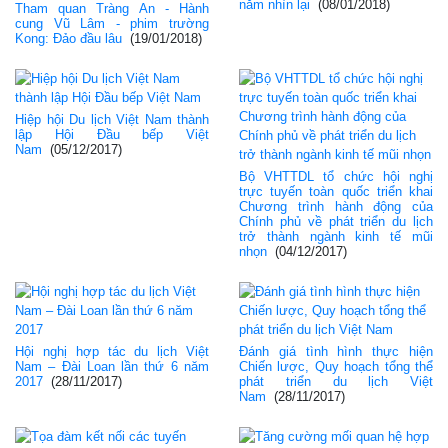
năm nhìn lại
(08/01/2018)
Tham quan Tràng An - Hành
cung Vũ Lâm - phim trường
Kong: Đảo đầu lâu
(19/01/2018)
Hiệp hội Du lịch Việt Nam thành
lập Hội Đầu bếp Việt
Nam
(05/12/2017)
Bộ VHTTDL tổ chức hội nghị
trực tuyến toàn quốc triển khai
Chương trình hành động của
Chính phủ về phát triển du lịch
trở thành ngành kinh tế mũi
nhọn
(04/12/2017)
Hội nghị hợp tác du lịch Việt
Đánh giá tình hình thực hiện
Nam – Đài Loan lần thứ 6 năm
Chiến lược, Quy hoạch tổng thể
2017
(28/11/2017)
phát triển du lịch Việt
Nam
(28/11/2017)