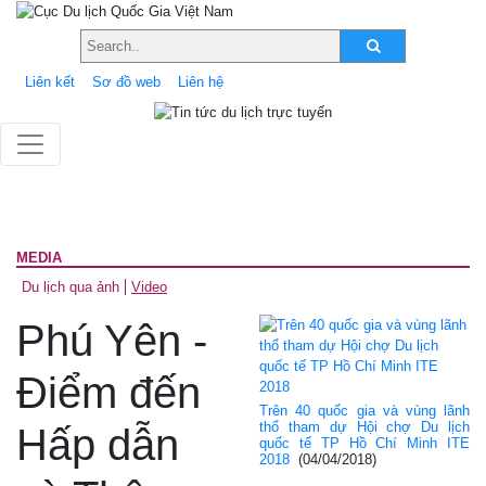
Liên kết
Sơ đồ web
Liên hệ
MEDIA
Du lịch qua ảnh
Video
Phú Yên -
Điểm đến
Trên 40 quốc gia và vùng lãnh
thổ tham dự Hội chợ Du lịch
Hấp dẫn
quốc tế TP Hồ Chí Minh ITE
2018
(04/04/2018)