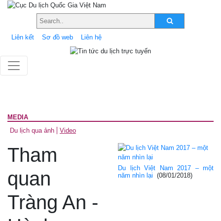
Liên kết
Sơ đồ web
Liên hệ
MEDIA
Du lịch qua ảnh
Video
Tham
Du lịch Việt Nam 2017 – một
quan
năm nhìn lại
(08/01/2018)
Tràng An -