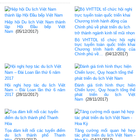
Hiệp hội Du lịch Việt Nam thành
lập Hội Đầu bếp Việt
Nam
(05/12/2017)
Bộ VHTTDL tổ chức hội nghị
trực tuyến toàn quốc triển khai
Chương trình hành động của
Chính phủ về…
(04/12/2017)
Hội nghị hợp tác du lịch Việt
Đánh giá tình hình thực hiện
Nam – Đài Loan lần thứ 6 năm
Chiến lược, Quy hoạch tổng thể
2017
(28/11/2017)
phát triển du lịch Việt
Nam
(28/11/2017)
Tọa đàm kết nối các tuyến điểm
Tăng cường mối quan hệ hợp
du lịch thành phố Thanh
tác phát triển du lịch Việt Nam -
Hóa
(22/11/2017)
Hoa Kỳ
(14/11/2017)