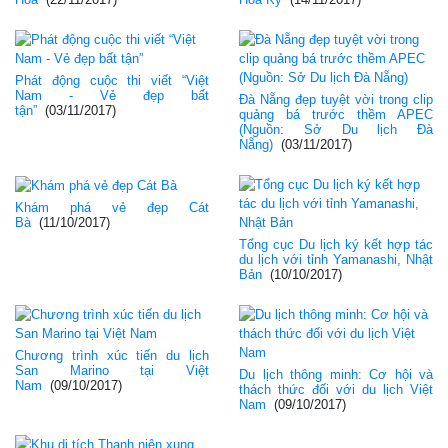
Phát động cuộc thi viết “Việt
Nam - Vẻ đẹp bất
Đà Nẵng đẹp tuyệt vời trong clip
tận”
(03/11/2017)
quảng bá trước thềm APEC
(Nguồn: Sở Du lịch Đà
Nẵng)
(03/11/2017)
Khám phá vẻ đẹp Cát
Bà
(11/10/2017)
Tổng cục Du lịch ký kết hợp tác
du lịch với tỉnh Yamanashi, Nhật
Bản
(10/10/2017)
Chương trình xúc tiến du lịch
San Marino tại Việt
Du lịch thông minh: Cơ hội và
Nam
(09/10/2017)
thách thức đối với du lịch Việt
Nam
(09/10/2017)