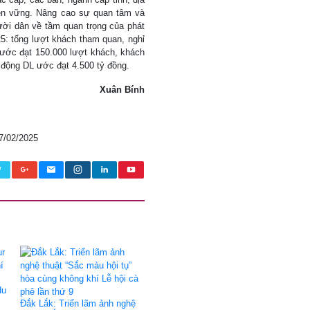
bền vững. Nâng cao sự quan tâm và
i dân về tầm quan trọng của phát
25: tổng lượt khách tham quan, nghỉ
 ước đạt 150.000 lượt khách, khách
̣t động DL ước đạt 4.500 tỷ đồng.
Xuân Bính
7/02/2025
du
Đắk Lắk: Triển lãm ảnh nghệ