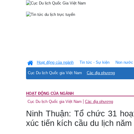
Hoạt động của ngành
Tin tức - Sự kiện
Non nước 
Cục Du lịch Quốc gia Việt Nam
Các địa phương
HOẠT ĐỘNG CỦA NGÀNH
Cục Du lịch Quốc gia Việt Nam
Các địa phương
Ninh Thuận: Tổ chức 31 hoạ
xúc tiến kích cầu du lịch năm