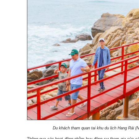
Du khách tham quan tai khu du lịch Hang Rái (N
Thông qua các hoạt động nhằm huy động sự tham gia của các 