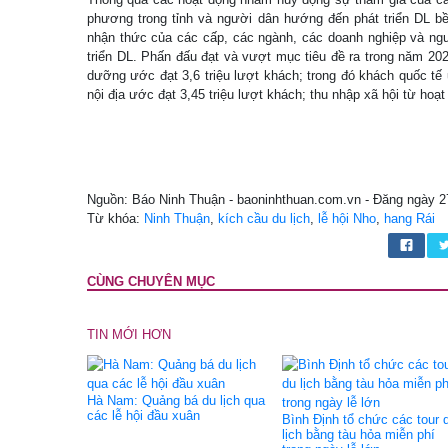
phương trong tỉnh và người dân hướng đến phát triển DL 
nhận thức của các cấp, các ngành, các doanh nghiệp và ngườ
triển DL. Phấn đấu đạt và vượt mục tiêu đề ra trong năm 20
dưỡng ước đạt 3,6 triệu lượt khách; trong đó khách quốc tế
nội địa ước đạt 3,45 triệu lượt khách; thu nhập xã hội từ hoa
Nguồn: Báo Ninh Thuận - baoninhthuan.com.vn - Đăng ngày 2
Từ khóa:
Ninh Thuận
,
kích cầu du lịch
,
lễ hội Nho
,
hang Rái
CÙNG CHUYÊN MỤC
TIN MỚI HƠN
Hà Nam: Quảng bá du lịch qua
các lễ hội đầu xuân
Bình Định tổ chức các tour 
lịch bằng tàu hỏa miễn phí