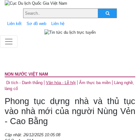
Liên kết
Sơ đồ web
Liên hệ
NON NƯỚC VIỆT NAM
Di tích - Danh thắng
Văn hóa - Lễ hội
Ẩm thực ba miền
Làng nghề,
làng cổ
Phong tục dựng nhà và thủ tục
vào nhà mới của người Nùng Vẻn
- Cao Bằng
Cập nhật: 26/12/2025 10:05:08