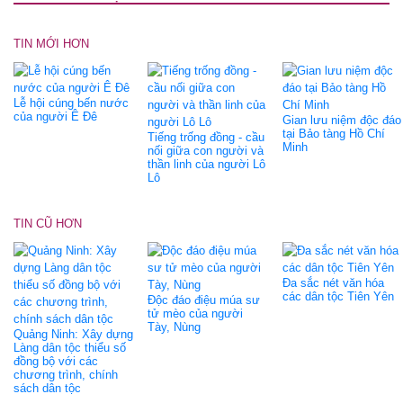
TIN MỚI HƠN
Lễ hội cúng bến nước
của người Ê Đê
Gian lưu niệm độc đáo
tại Bảo tàng Hồ Chí
Tiếng trống đồng - cầu
Minh
nối giữa con người và
thần linh của người Lô
Lô
TIN CŨ HƠN
Đa sắc nét văn hóa
các dân tộc Tiên Yên
Độc đáo điệu múa sư
tử mèo của người
Tày, Nùng
Quảng Ninh: Xây dựng
Làng dân tộc thiểu số
đồng bộ với các
chương trình, chính
sách dân tộc