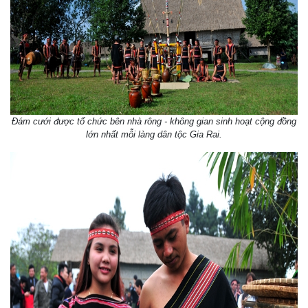
Đám cưới được tổ chức bên nhà rông - không gian sinh hoạt cộng đồng
lớn nhất
mỗi làng dân tộc Gia Rai.