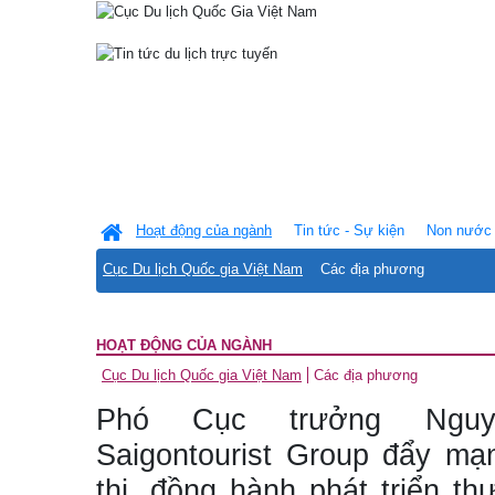
Hoạt động của ngành
Tin tức - Sự kiện
Non nước 
Cục Du lịch Quốc gia Việt Nam
Các địa phương
HOẠT ĐỘNG CỦA NGÀNH
Cục Du lịch Quốc gia Việt Nam
Các địa phương
Phó Cục trưởng Nguy
Saigontourist Group đẩy mạ
thị, đồng hành phát triển th