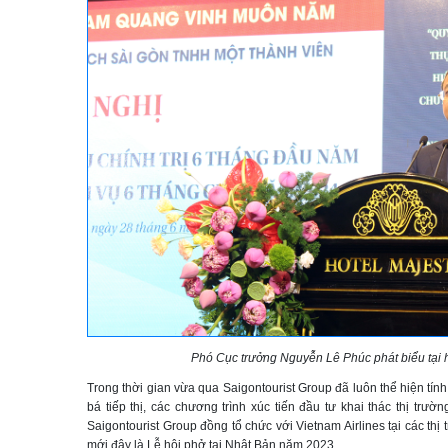
Phó Cục trưởng Nguyễn Lê Phúc phát biểu tại h
Trong thời gian vừa qua Saigontourist Group đã luôn thể hiện tín
bá tiếp thị, các chương trình xúc tiến đầu tư khai thác thị trườ
Saigontourist Group đồng tổ chức với Vietnam Airlines tại các t
mới đây là Lễ hội phở tại Nhật Bản năm 2023.