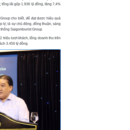
; tổng lãi gộp 1.936 tỷ đồng, tăng 7,4%
Group cho biết, để đạt được hiệu quả
ợp lý; là sự chủ động, đồng thuận, sáng
ệ thống Saigontourist Group.
2 triệu lượt khách, tổng doanh thu trên
ách 3.450 tỷ đồng.