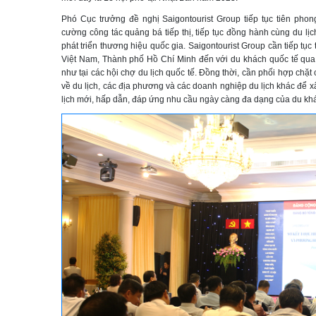
Phó Cục trưởng đề nghị Saigontourist Group tiếp tục tiên phong
cường công tác quảng bá tiếp thị, tiếp tục đồng hành cùng du lị
phát triển thương hiệu quốc gia. Saigontourist Group cần tiếp tụ
Việt Nam, Thành phố Hồ Chí Minh đến với du khách quốc tế qua
như tại các hội chợ du lịch quốc tế. Đồng thời, cần phối hợp chặ
về du lịch, các địa phương và các doanh nghiệp du lịch khác để 
lịch mới, hấp dẫn, đáp ứng nhu cầu ngày càng đa dạng của du kh