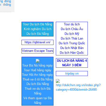
ộng đồng
n thống
Tour Du lịch Đà Nẵng
Tour du lịch
Kinh nghiệm Du lịch
Du lịch Châu Âu
Du lịch Đà Nẵng
Du lịch Mỹ
Du lịch Thái Lan
https://qbtravel.vn/
Du lịch Trung Quốc
Du lịch Nhật Bản
Vietnam Escape Tours
Du lịch Hàn Quốc
DU LỊCH ĐÀ NẴNG 4
NGÀY 3 ĐÊM
Tour Bà Nà hằng ngày
Tour Huế hằng ngày
tripday.vn
Tour Hội An hằng ngày
Thuê xe ô tô Đà Nẵng
Du lịch Đà Nẵng
Thuê xe du lịch Đà
Nẵng
Vé tham quan tại Đà
Nẵng