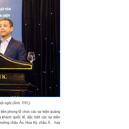
ội nghị (Ảnh: TITC)
h tiên phong tổ chức các sự kiện quảng
ng khách quốc tế, đặc biệt các sự kiện
hị trường châu Âu, Hoa Kỳ, châu Á… hay