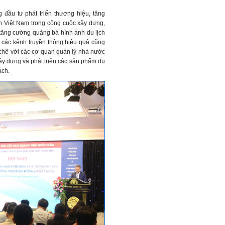
 đầu tư phát triển thương hiệu, tăng
ch Việt Nam trong công cuộc xây dựng,
c tăng cường quảng bá hình ảnh du lịch
 các kênh truyền thông hiệu quả cũng
t chẽ với các cơ quan quản lý nhà nước
xây dựng và phát triển các sản phẩm du
ách.