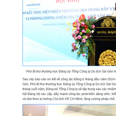
Phó Bí thư thường trực Đảng ủy Tổng Công ty Du lịch Sài Gòn 
Sau clip báo cáo sơ kết về công tác Đảng 6 tháng đầu năm 2024 
Gòn, Phó Bí thư thường trực Đảng ủy Tổng Công ty Du lịch Sài G
tháng cuối năm, Đảng bộ Tổng Công ty sẽ tập trung vào các nhiệm
hội Đảng bộ các cấp, đẩy mạnh công tác phát triển đảng viên, tri
và làm theo tư tưởng Chủ tịch Hồ Chí Minh, tăng cường pháp ch