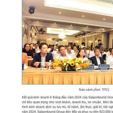
Toàn cảnh (Ảnh: TITC)
Kết quả kinh doanh 6 tháng đầu năm 2024 của Saigontourist Group
chỉ tiêu quan trọng như lượt khách, doanh thu, lợi nhuận. Mức t
hình kinh doanh dịch vụ lưu trú, lữ hành, ẩm thực, giải trí, hội ng
năm 2024, Saigontourist Group đón tiếp và phục vụ trên 923.000 