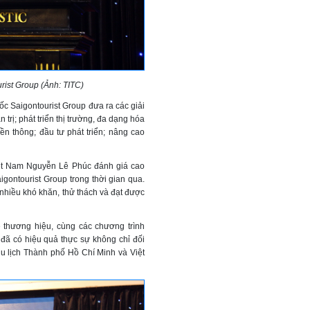
ist Group (Ảnh: TITC)
c Saigontourist Group đưa ra các giải
trị; phát triển thị trường, đa dạng hóa
yền thông; đầu tư phát triển; nâng cao
Việt Nam Nguyễn Lê Phúc đánh giá cao
gontourist Group trong thời gian qua.
 nhiều khó khăn, thử thách và đạt được
ệ thương hiệu, cùng các chương trình
 đã có hiệu quả thực sự không chỉ đối
u lịch Thành phố Hồ Chí Minh và Việt