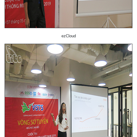
ezCloud