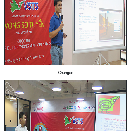
Chungxe