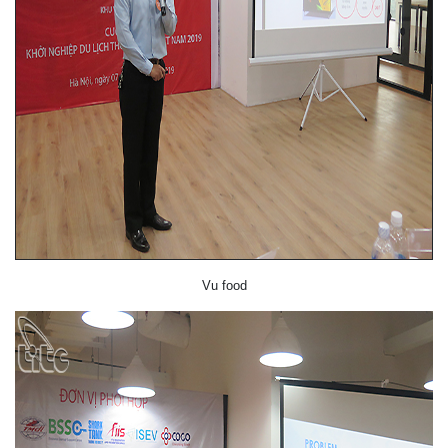
Vu food