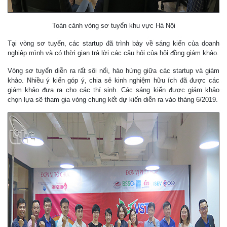
Toàn cảnh vòng sơ tuyển khu vực Hà Nội
Tại vòng sơ tuyển, các startup đã trình bày về sáng kiến của doanh
nghiệp mình và có thời gian trả lời các câu hỏi của hội đồng giám khảo.
Vòng sơ tuyển diễn ra rất sôi nổi, hào hứng giữa các startup và giám
khảo. Nhiều ý kiến góp ý, chia sẻ kinh nghiệm hữu ích đã được các
giám khảo đưa ra cho các thí sinh. Các sáng kiến được giám khảo
chọn lựa sẽ tham gia vòng chung kết dự kiến diễn ra vào tháng 6/2019.