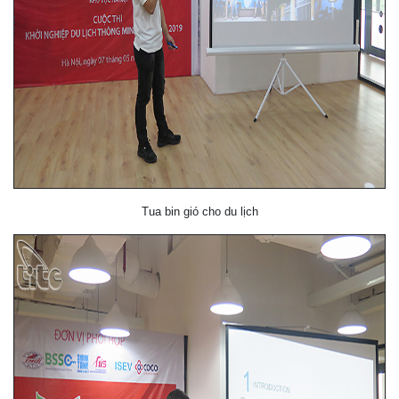
Tua bin gió cho du lịch