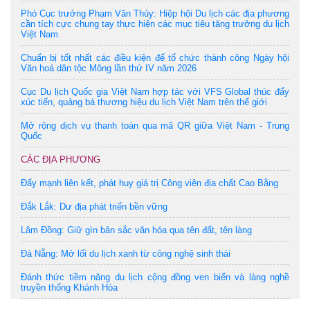
Phó Cục trưởng Phạm Văn Thủy: Hiệp hội Du lịch các địa phương
cần tích cực chung tay thực hiện các mục tiêu tăng trưởng du lịch
Việt Nam
Chuẩn bị tốt nhất các điều kiện để tổ chức thành công Ngày hội
Văn hoá dân tộc Mông lần thứ IV năm 2026
Cục Du lịch Quốc gia Việt Nam hợp tác với VFS Global thúc đẩy
xúc tiến, quảng bá thương hiệu du lịch Việt Nam trên thế giới
Mở rộng dịch vụ thanh toán qua mã QR giữa Việt Nam - Trung
Quốc
CÁC ĐỊA PHƯƠNG
Đẩy mạnh liên kết, phát huy giá trị Công viên địa chất Cao Bằng
Đắk Lắk: Dư địa phát triển bền vững
Lâm Đồng: Giữ gìn bản sắc văn hóa qua tên đất, tên làng
Đà Nẵng: Mở lối du lịch xanh từ công nghệ sinh thái
Đánh thức tiềm năng du lịch cộng đồng ven biển và làng nghề
truyền thống Khánh Hòa