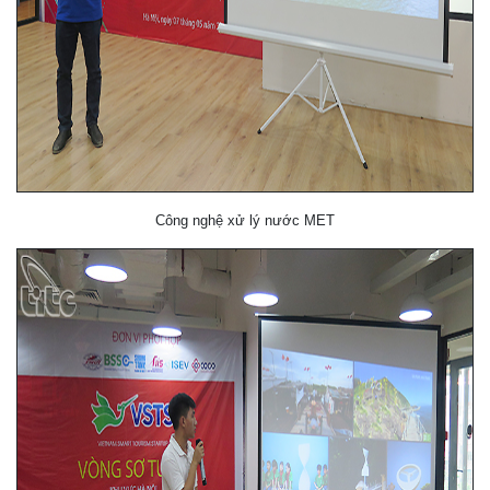
Công nghệ xử lý nước MET