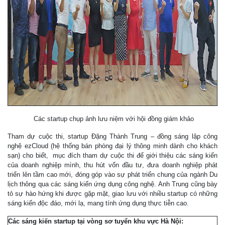
Các startup chụp ảnh lưu niệm với hội đồng giám khảo
Tham dự cuộc thi, startup Đặng Thành Trung – đồng sáng lập công
nghệ ezCloud (hệ thống bán phòng đại lý thông minh dành cho khách
sạn) cho biết, mục đích tham dự cuộc thi để giới thiệu các sáng kiến
của doanh nghiệp mình, thu hút vốn đầu tư, đưa doanh nghiệp phát
triển lên tầm cao mới, đóng góp vào sự phát triển chung của ngành Du
lịch thông qua các sáng kiến ứng dụng công nghệ. Anh Trung cũng bày
tỏ sự hào hứng khi được gặp mặt, giao lưu với nhiều startup có những
sáng kiến độc đáo, mới lạ, mang tính ứng dụng thực tiễn cao.
Các sáng kiến startup tại vòng sơ tuyển khu vực Hà Nội: