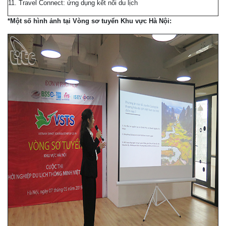
11. Travel Connect: ứng dụng kết nối du lịch
*Một số hình ảnh tại Vòng sơ tuyển Khu vực Hà Nội: