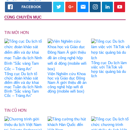
FACEBOOK
CÙNG CHUYÊN MỤC
TIN MỚI HƠN
Tổng cục Du lịch làm
việc với TikTok về
hợp tác quảng bá du
Tổng cục Du lịch tổ
Viện Nghiên cứu Khoa
lịch
chức đoàn khảo sát
học và Giáo dục Đông
điểm đến và dự khai
Nam Á giới thiệu đề án
mạc Tuần du lịch Ninh
công nghệ hộp wifi di
Bình “Sắc vàng Tam
động (mobile wifi box)
Cốc – Tràng An”
TIN CŨ HƠN