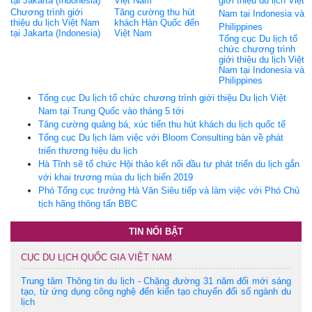
Chương trình giới
Tăng cường thu hút
thiệu du lịch Việt Nam
khách Hàn Quốc đến
tại Jakarta (Indonesia)
Việt Nam
Tổng cục Du lịch tổ
chức chương trình
giới thiệu du lịch Việt
Nam tại Indonesia và
Philippines
Tổng cục Du lịch tổ chức chương trình giới thiệu Du lịch Việt
Nam tại Trung Quốc vào tháng 5 tới
Tăng cường quảng bá, xúc tiến thu hút khách du lịch quốc tế
Tổng cục Du lịch làm việc với Bloom Consulting bàn về phát
triển thương hiệu du lịch
Hà Tĩnh sẽ tổ chức Hội thảo kết nối đầu tư phát triển du lịch gắn
với khai trương mùa du lịch biển 2019
Phó Tổng cục trưởng Hà Văn Siêu tiếp và làm việc với Phó Chủ
tịch hãng thông tấn BBC
TIN NỔI BẬT
CỤC DU LỊCH QUỐC GIA VIỆT NAM
Trung tâm Thông tin du lịch - Chặng đường 31 năm đổi mới sáng
tạo, từ ứng dụng công nghệ đến kiến tạo chuyển đổi số ngành du
lịch