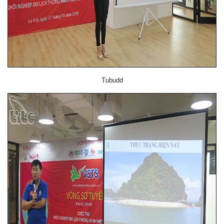
Tubudd