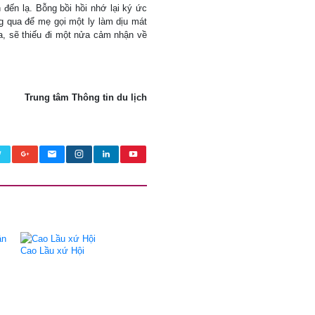
 đến lạ. Bỗng bồi hồi nhớ lại ký ức
g qua để mẹ gọi một ly làm dịu mát
a, sẽ thiếu đi một nửa cảm nhận về
Trung tâm Thông tin du lịch
Cao Lầu xứ Hội