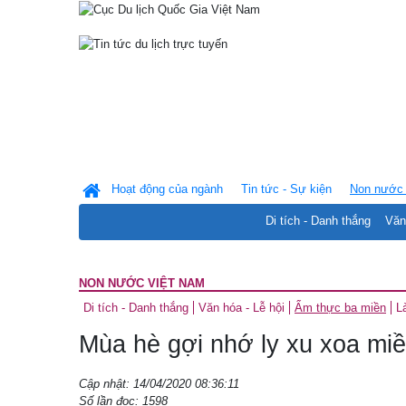
Hoạt động của ngành
Tin tức - Sự kiện
Non nước 
Di tích - Danh thắng
Văn
NON NƯỚC VIỆT NAM
Di tích - Danh thắng
Văn hóa - Lễ hội
Ẩm thực ba miền
L
Mùa hè gợi nhớ ly xu xoa mi
Cập nhật: 14/04/2020 08:36:11
Số lần đọc: 1598