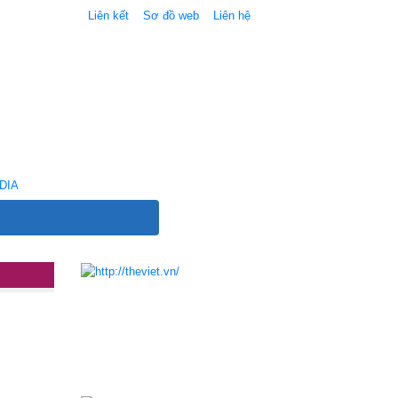
Liên kết
Sơ đồ web
Liên hệ
DIA