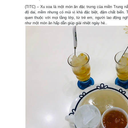
(TITC) – Xu xoa là một món ăn đặc trưng của miền Trung nắ
độ dai, mềm nhưng có mùi vị khá đặc biệt, đậm chất biển. 
quen thuộc với mọi tầng lớp, từ trẻ em, người lao động ng
như một món ăn hấp dẫn giúp giải nhiệt ngày hè..