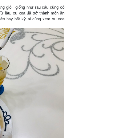
ng gió, giống như rau câu cũng có
Từ lâu, xu xoa đã trở thành món ăn
hèo hay bất kỳ ai cũng xem xu xoa