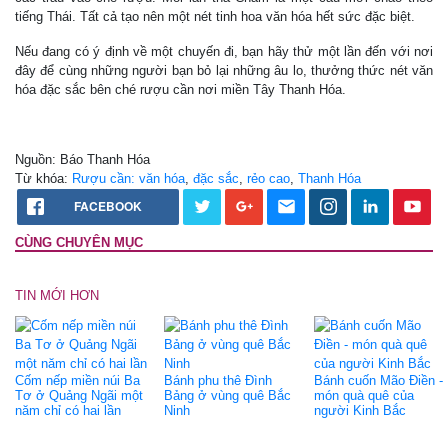
tiếng Thái. Tất cả tạo nên một nét tinh hoa văn hóa hết sức đặc biệt.
Nếu đang có ý định về một chuyến đi, bạn hãy thử một lần đến với nơi
đây để cùng những người bạn bỏ lại những âu lo, thưởng thức nét văn
hóa đặc sắc bên ché rượu cần nơi miền Tây Thanh Hóa.
Nguồn: Báo Thanh Hóa
Từ khóa:
Rượu cần: văn hóa
,
đặc sắc
,
rẻo cao
,
Thanh Hóa
FACEBOOK
CÙNG CHUYÊN MỤC
TIN MỚI HƠN
Cốm nếp miền núi Ba
Bánh phu thê Đình
Bánh cuốn Mão Điền -
Tơ ở Quảng Ngãi một
Bảng ở vùng quê Bắc
món quà quê của
năm chỉ có hai lần
Ninh
người Kinh Bắc