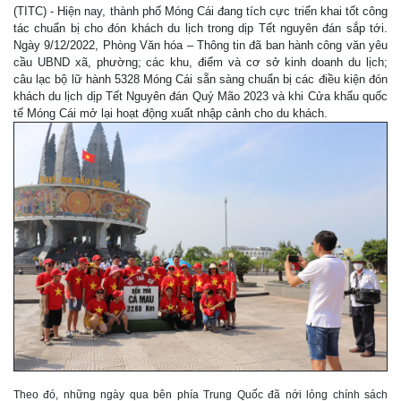
(TITC) - Hiện nay, thành phố Móng Cái đang tích cực triển khai tốt công
tác chuẩn bị cho đón khách du lịch trong dịp Tết nguyên đán sắp tới.
Ngày 9/12/2022, Phòng Văn hóa – Thông tin đã ban hành công văn yêu
cầu UBND xã, phường; các khu, điểm và cơ sở kinh doanh du lịch;
câu lạc bộ lữ hành 5328 Móng Cái sẵn sàng chuẩn bị các điều kiện đón
khách du lịch dịp Tết Nguyên đán Quý Mão 2023 và khi Cửa khẩu quốc
tế Móng Cái mở lại hoạt động xuất nhập cảnh cho du khách.
Theo đó, những ngày qua bên phía Trung Quốc đã nới lỏng chính sách