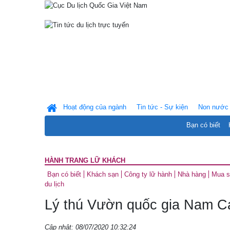
Hoạt động của ngành
Tin tức - Sự kiện
Non nước 
Bạn có biết
HÀNH TRANG LỮ KHÁCH
Bạn có biết
Khách sạn
Công ty lữ hành
Nhà hàng
Mua 
du lịch
Lý thú Vườn quốc gia Nam Cá
Cập nhật: 08/07/2020 10:32:24