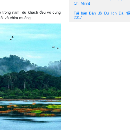
Chí Minh)
 trong năm, du khách đều vô cùng
Tái bản Bản đồ Du lịch Đà N
2017
 cối và chim muông.