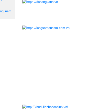
ẵng năm