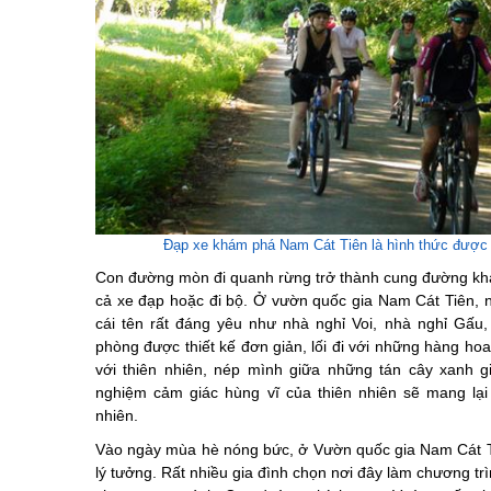
Đạp xe khám phá Nam Cát Tiên là hình thức được 
Con đường mòn đi quanh rừng trở thành cung đường kh
cả xe đạp hoặc đi bộ. Ở vườn quốc gia Nam Cát Tiên,
cái tên rất đáng yêu như nhà nghỉ Voi, nhà nghỉ Gấ
phòng được thiết kế đơn giản, lối đi với những hàng ho
với thiên nhiên, nép mình giữa những tán cây xanh g
nghiệm cảm giác hùng vĩ của thiên nhiên sẽ mang lại
nhiên.
Vào ngày mùa hè nóng bức, ở Vườn quốc gia Nam Cát T
lý tưởng. Rất nhiều gia đình chọn nơi đây làm chương tr