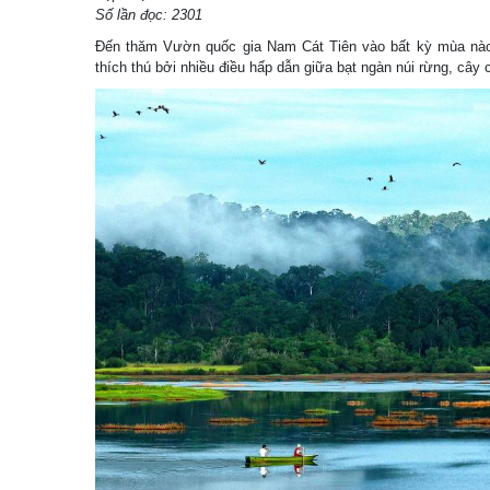
Số lần đọc: 2301
Đến thăm Vườn quốc gia Nam Cát Tiên vào bất kỳ mùa nào
thích thú bởi nhiều điều hấp dẫn giữa bạt ngàn núi rừng, cây