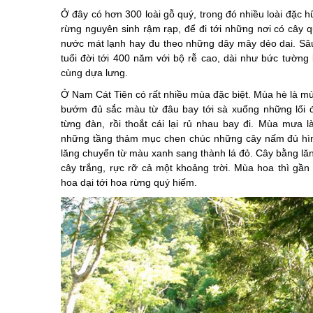
Ở đây có hơn 300 loài gỗ quý, trong đó nhiều loài đặc
rừng nguyên sinh rậm rạp, để đi tới những nơi có cây q
nước mát lạnh hay đu theo những dây mây dẻo dai. Sâu 
tuổi đời tới 400 năm với bộ rễ cao, dài như bức tường
cùng dựa lưng.
Ở Nam Cát Tiên có rất nhiều mùa đặc biệt. Mùa hè là m
bướm đủ sắc màu từ đâu bay tới sà xuống những lối đ
từng đàn, rồi thoắt cái lại rủ nhau bay đi. Mùa mưa 
những tầng thảm mục chen chúc những cây nấm đủ hìn
lăng chuyển từ màu xanh sang thành lá đỏ. Cây bằng lăn
cây trắng, rực rỡ cả một khoảng trời. Mùa hoa thì gần
hoa dại tới hoa rừng quý hiếm.