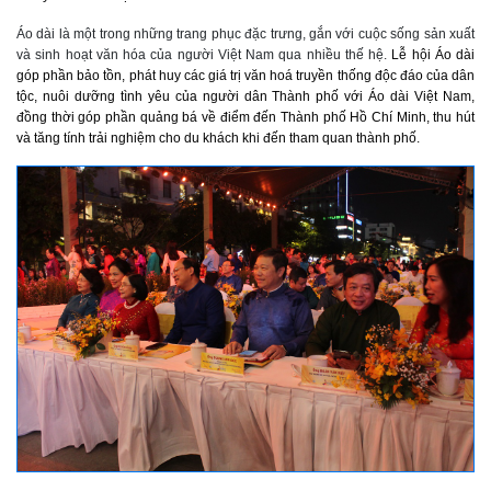
Áo dài là một trong những trang phục đặc trưng, gắn với cuộc sống sản xuất
và sinh hoạt văn hóa của người Việt Nam qua nhiều thế hệ.
Lễ hội Áo dài
góp phần bảo tồn, phát huy các giá trị văn hoá truyền thống độc đáo của dân
tộc, nuôi dưỡng tình yêu của người dân Thành phố với Áo dài Việt Nam,
đồng thời góp phần quảng bá về điểm đến Thành phố Hồ Chí Minh, thu hút
và tăng tính trải nghiệm cho du khách khi đến tham quan thành phố.