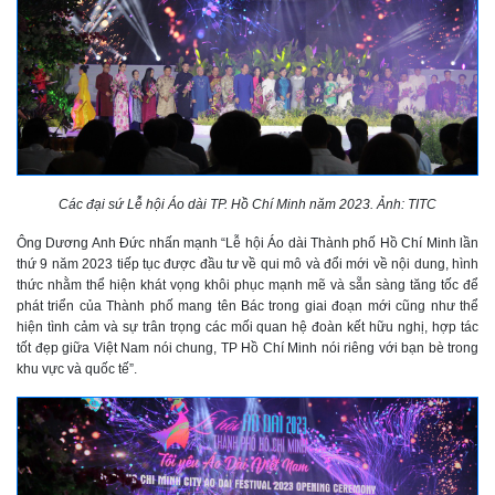
Các đại sứ Lễ hội Áo dài TP. Hồ Chí Minh năm 2023. Ảnh: TITC
Ông Dương Anh Đức nhấn mạnh “Lễ hội Áo dài Thành phố Hồ Chí Minh lần
thứ 9 năm 2023 tiếp tục được đầu tư về qui mô và đổi mới về nội dung, hình
thức nhằm thể hiện khát vọng khôi phục mạnh mẽ và sẵn sàng tăng tốc để
phát triển của Thành phố mang tên Bác trong giai đoạn mới cũng như thể
hiện tình cảm và sự trân trọng các mối quan hệ đoàn kết hữu nghị, hợp tác
tốt đẹp giữa Việt Nam nói chung, TP Hồ Chí Minh nói riêng với bạn bè trong
khu vực và quốc tế”.