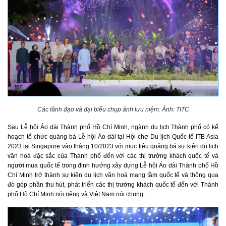
Các lãnh đạo và đại biểu chụp ảnh lưu niệm. Ảnh: TITC
Sau Lễ hội Áo dài Thành phố Hồ Chí Minh, ngành du lịch Thành phố có kế
hoạch tổ chức quảng bá Lễ hội Áo dài tại Hội chợ Du lịch Quốc tế ITB Asia
2023 tại Singapore vào tháng 10/2023 với mục tiêu quảng bá sự kiện du lịch
văn hoá đặc sắc của Thành phố đến với các thị trường khách quốc tế và
người mua quốc tế trong định hướng xây dựng Lễ hội Áo dài Thành phố Hồ
Chí Minh trở thành sự kiện du lịch văn hoá mang tầm quốc tế và thông qua
đó góp phần thu hút, phát triển các thị trường khách quốc tế đến với Thành
phố Hồ Chí Minh nói riêng và Việt Nam nói chung.