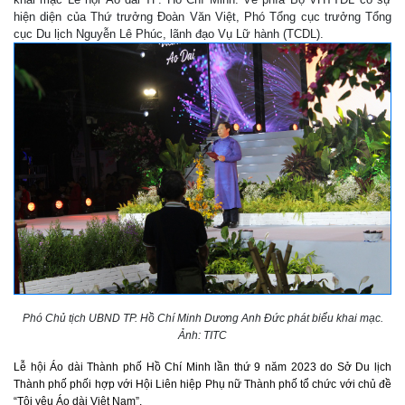
hiện diện của Thứ trưởng Đoàn Văn Việt, Phó Tổng cục trưởng Tổng
cục Du lịch Nguyễn Lê Phúc, lãnh đạo Vụ Lữ hành (TCDL).
Phó Chủ tịch UBND TP. Hồ Chí Minh Dương Anh Đức phát biểu khai mạc.
Ảnh: TITC
Lễ hội Áo dài Thành phố Hồ Chí Minh lần thứ 9 năm 2023 do Sở Du lịch
Thành phố phối hợp với Hội Liên hiệp Phụ nữ Thành phố tổ chức với chủ đề
“Tôi yêu Áo dài Việt Nam”.