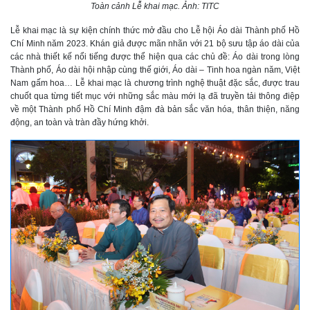
Toàn cảnh Lễ khai mạc. Ảnh: TITC
Lễ khai mạc là sự kiện chính thức mở đầu cho Lễ hội Áo dài Thành phố Hồ
Chí Minh năm 2023. Khán giả được mãn nhãn với 21 bộ sưu tập áo dài của
các nhà thiết kế nổi tiếng được thể hiện qua các chủ đề: Áo dài trong lòng
Thành phố, Áo dài hội nhập cùng thế giới, Áo dài – Tinh hoa ngàn năm, Việt
Nam gấm hoa… Lễ khai mạc là chương trình nghệ thuật đặc sắc, được trau
chuốt qua từng tiết mục với những sắc màu mới lạ đã truyền tải thông điệp
về một Thành phố Hồ Chí Minh đậm đà bản sắc văn hóa, thân thiện, năng
động, an toàn và tràn đầy hứng khởi.