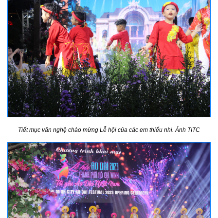
Tiết mục văn nghệ chào mừng Lễ hội của các em thiếu nhi. Ảnh TITC