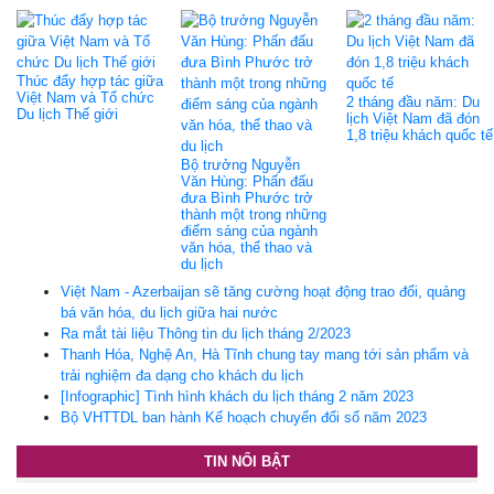
Thúc đẩy hợp tác giữa
Việt Nam và Tổ chức
2 tháng đầu năm: Du
Du lịch Thế giới
lịch Việt Nam đã đón
1,8 triệu khách quốc tế
Bộ trưởng Nguyễn
Văn Hùng: Phấn đấu
đưa Bình Phước trở
thành một trong những
điểm sáng của ngành
văn hóa, thể thao và
du lịch
Việt Nam - Azerbaijan sẽ tăng cường hoạt động trao đổi, quảng
bá văn hóa, du lịch giữa hai nước
Ra mắt tài liệu Thông tin du lịch tháng 2/2023
Thanh Hóa, Nghệ An, Hà Tĩnh chung tay mang tới sản phẩm và
trải nghiệm đa dạng cho khách du lịch
[Infographic] Tình hình khách du lịch tháng 2 năm 2023
Bộ VHTTDL ban hành Kế hoạch chuyển đổi số năm 2023
TIN NỔI BẬT