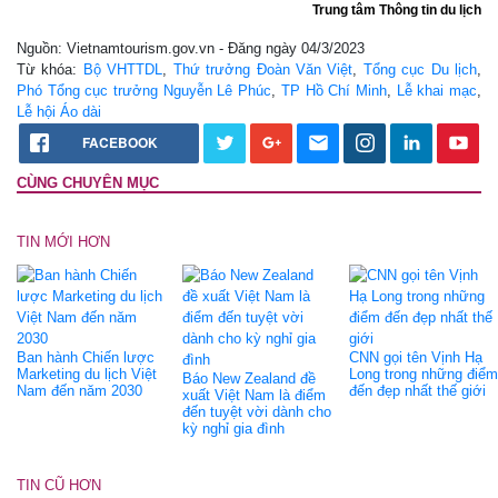
Trung tâm Thông tin du lịch
Nguồn: Vietnamtourism.gov.vn - Đăng ngày 04/3/2023
Từ khóa:
Bộ VHTTDL
,
Thứ trưởng Đoàn Văn Việt
,
Tổng cục Du lịch
,
Phó Tổng cục trưởng Nguyễn Lê Phúc
,
TP Hồ Chí Minh
,
Lễ khai mạc
,
Lễ hội Áo dài
FACEBOOK
CÙNG CHUYÊN MỤC
TIN MỚI HƠN
Ban hành Chiến lược
CNN gọi tên Vịnh Hạ
Marketing du lịch Việt
Long trong những điểm
Báo New Zealand đề
Nam đến năm 2030
đến đẹp nhất thế giới
xuất Việt Nam là điểm
đến tuyệt vời dành cho
kỳ nghỉ gia đình
TIN CŨ HƠN