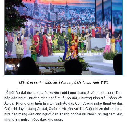
Một số màn trình diễn áo dài trong Lễ khai mạc. Ảnh: TITC
Lễ hội Áo dài được tổ chức xuyên suốt trong tháng 3 với nhiều hoạt động
hấp dẫn như: Chương trình nghệ thuật Áo dài, Chương trình diễu hành với
Áo dài, Không gian triển lãm tôn vinh Áo dài, Con đường nghệ thuật Áo dài,
Cuộc thi duyên dáng Áo dài; Cuộc thi vẽ trên Áo dài, Cuộc thi Áo dài online…
hứa hẹn mang đến cho người dân Thành phố và du khách những cảm xúc,
những trải nghiệm độc đáo, khó quên.