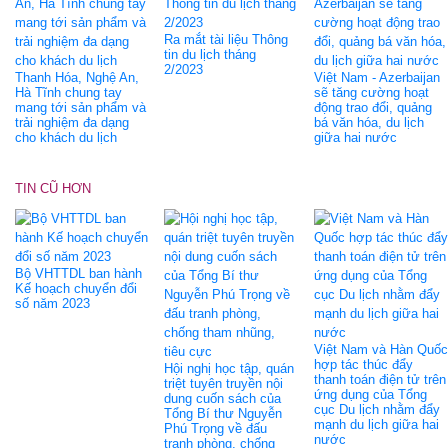
Ra mắt tài liệu Thông
tin du lịch tháng
2/2023
Thanh Hóa, Nghệ An,
Việt Nam - Azerbaijan
Hà Tĩnh chung tay
sẽ tăng cường hoạt
mang tới sản phẩm và
động trao đổi, quảng
trải nghiệm đa dạng
bá văn hóa, du lịch
cho khách du lịch
giữa hai nước
TIN CŨ HƠN
Bộ VHTTDL ban hành
Kế hoạch chuyển đổi
số năm 2023
Việt Nam và Hàn Quốc
hợp tác thúc đẩy
Hội nghị học tập, quán
thanh toán điện tử trên
triệt tuyên truyền nội
ứng dụng của Tổng
dung cuốn sách của
cục Du lịch nhằm đẩy
Tổng Bí thư Nguyễn
mạnh du lịch giữa hai
Phú Trọng về đấu
nước
tranh phòng, chống