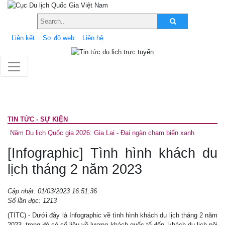
Liên kết
Sơ đồ web
Liên hệ
TIN TỨC - SỰ KIỆN
Năm Du lịch Quốc gia 2026: Gia Lai - Đại ngàn chạm biển xanh
[Infographic] Tình hình khách du
lịch tháng 2 năm 2023
Cập nhật: 01/03/2023 16:51:36
Số lần đọc: 1213
(TITC) - Dưới đây là Infographic về tình hình khách du lịch tháng 2 năm
2023, trong đó có số liệu về lượng khách quốc tế đến, khách du lịch nội