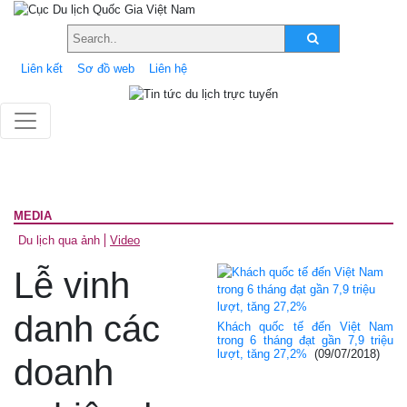
Liên kết
Sơ đồ web
Liên hệ
MEDIA
Du lịch qua ảnh
Video
Lễ vinh
danh các
Khách quốc tế đến Việt Nam
trong 6 tháng đạt gần 7,9 triệu
lượt, tăng 27,2%
(09/07/2018)
doanh