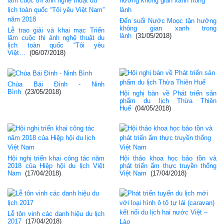
Đến suối Nước Moọc tận hưởng
không gian xanh trong
Lễ trao giải và khai mạc Triển
lành
(31/05/2018)
lãm cuộc thi ảnh nghệ thuật du
lịch toàn quốc “Tôi yêu
Việt…
(06/07/2018)
Chùa Bái Đính - Ninh
Bình
(23/05/2018)
Hội nghị bàn về Phát triển sản
phẩm du lịch Thừa Thiên
Huế
(04/05/2018)
Hội nghị triển khai công tác năm
Hội thảo khoa học bảo tồn và
2018 của Hiệp hội du lịch Việt
phát triển ẩm thực truyền thống
Nam
(17/04/2018)
Việt Nam
(17/04/2018)
Lễ tôn vinh các danh hiệu du lịch
2017
(17/04/2018)