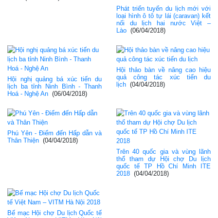
Phát triển tuyến du lịch mới với
loại hình ô tô tự lái (caravan) kết
nối du lịch hai nước Việt –
Lào
(06/04/2018)
Hội thảo bàn về nâng cao hiệu
quả công tác xúc tiến du
Hội nghị quảng bá xúc tiến du
lịch
(04/04/2018)
lịch ba tỉnh Ninh Bình - Thanh
Hoá - Nghệ An
(06/04/2018)
Phú Yên - Điểm đến Hấp dẫn và
Thân Thiện
(04/04/2018)
Trên 40 quốc gia và vùng lãnh
thổ tham dự Hội chợ Du lịch
quốc tế TP Hồ Chí Minh ITE
2018
(04/04/2018)
Bế mạc Hội chợ Du lịch Quốc tế