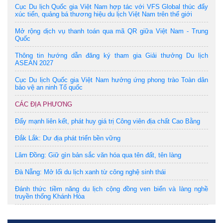
Cục Du lịch Quốc gia Việt Nam hợp tác với VFS Global thúc đẩy
xúc tiến, quảng bá thương hiệu du lịch Việt Nam trên thế giới
Mở rộng dịch vụ thanh toán qua mã QR giữa Việt Nam - Trung
Quốc
Thông tin hướng dẫn đăng ký tham gia Giải thưởng Du lịch
ASEAN 2027
Cục Du lịch Quốc gia Việt Nam hưởng ứng phong trào Toàn dân
bảo vệ an ninh Tổ quốc
CÁC ĐỊA PHƯƠNG
Đẩy mạnh liên kết, phát huy giá trị Công viên địa chất Cao Bằng
Đắk Lắk: Dư địa phát triển bền vững
Lâm Đồng: Giữ gìn bản sắc văn hóa qua tên đất, tên làng
Đà Nẵng: Mở lối du lịch xanh từ công nghệ sinh thái
Đánh thức tiềm năng du lịch cộng đồng ven biển và làng nghề
truyền thống Khánh Hòa