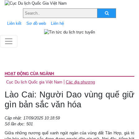
Liên kết
Sơ đồ web
Liên hệ
HOẠT ĐỘNG CỦA NGÀNH
Cục Du lịch Quốc gia Việt Nam
Các địa phương
Lào Cai: Người Dao vùng quế giữ
gìn bản sắc văn hóa
Cập nhật: 17/09/2025 10:18:59
Số lần đọc: 501
Giữa những nương quế xanh ngút ngàn của vùng đất Tân Hợp, giá trị
văn hóa giàu bản sắc đang được người dân gìn giữ. Nơi đây, tiếng hát