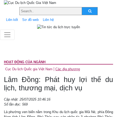
Liên kết
Sơ đồ web
Liên hệ
HOẠT ĐỘNG CỦA NGÀNH
Cục Du lịch Quốc gia Việt Nam
Các địa phương
Lâm Đồng: Phát huy lợi thế du
lịch, thương mại, dịch vụ
Cập nhật: 25/07/2025 10:46:16
Số lần đọc: 569
Là phường ven biển nằm trong Khu du lịch quốc gia Mũi Né, phía Đông
Nam tỉnh Lâm Đồng, Phú Thủy sau sáp nhập từ 3 phường Phú Thủy,