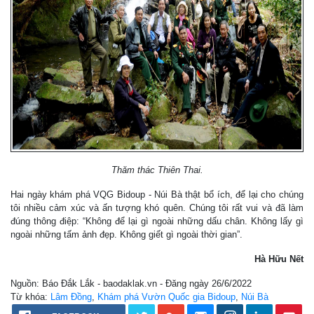
Thăm thác Thiên Thai.
Hai ngày khám phá VQG Bidoup - Núi Bà thật bổ ích, để lại cho chúng
tôi nhiều cảm xúc và ấn tượng khó quên. Chúng tôi rất vui và đã làm
đúng thông điệp: “Không để lại gì ngoài những dấu chân. Không lấy gì
ngoài những tấm ảnh đẹp. Không giết gì ngoài thời gian”.
Hà Hữu Nết
Nguồn: Báo Đắk Lắk - baodaklak.vn - Đăng ngày 26/6/2022
Từ khóa:
Lâm Đồng
,
Khám phá Vườn Quốc gia Bidoup
,
Núi Bà