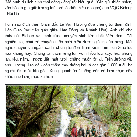
“Mô hình du lịch sinh thái cộng đồng” rất hiệu quả. “Gìn giữ thiên nhiên,
văn hóa là gìn giữ tương lai” - đó là khẩu hiệu (slogan) của VQG Bidoup
- Núi Bà.
Hôm sau đích thân Giám đốc Lê Văn Hương đưa chúng tôi thăm đỉnh
Hòn Giao (nơi tiếp giáp giữa Lâm Đồng và Khánh Hòa). Anh chỉ cho
thấy núi Bidoup và cánh rừng nguyên sinh lớn nhất Việt Nam. Tôi
nghiệm ra, phải có chuyên môn mới hiểu được giá trị của rừng. Mải
nghe chuyện và ngắm cảnh, chúng tôi đến Trạm Kiểm lâm Hòn Giao lúc
nào không hay. Chúng tôi thăm rừng lùn với nhiều loài cây, hoa phong
lan, rêu, nấm… ngợp đất, mát rượi, chẳng muốn rời đi. Trên đường về,
anh Hương đưa cả đoàn thăm cây thông hai lá dẹt gần 1.000 tuổi, ba
người ôm mới kín gốc. Xung quanh “cụ” thông còn có hơn chục cây
khác nhỏ hơn, mọc xa hơn.