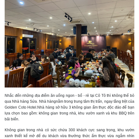
Nhắc đến những địa điểm ăn uống ngon - bổ - rẻ tại Cô Tô thì không thể bỏ
qua Nhà hàng Sứa. Nhà hàngnằm trong trung tâm thị trấn, ngay tầng trệt của
Golden Coto Hotel.Nhà hàng sở hữu 3 không gian ẩm thực độc đáo để bạn
lựa chọn bao gồm: không gian trong nhà, khu vườn xanh và khu BBQ trên
bãi biển.
Không gian trong nhà có sức chứa 300 khách cực sang trọng, khu vườn
xanh thiết kế mở để du khách vừa thưởng thức ẩm thực vừa ngắm nhìn