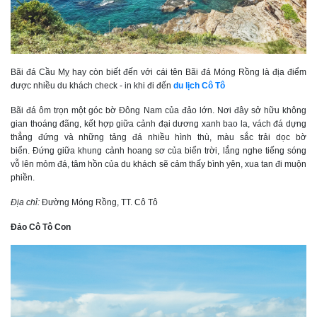
Bãi đá Cầu Mỵ hay còn biết đến với cái tên Bãi đá Móng Rồng là địa điểm
được nhiều du khách check - in khi đi đến
du lịch Cô Tô
Bãi đá ôm trọn một góc bờ Đông Nam của đảo lớn. Nơi đây sở hữu không
gian thoáng đãng, kết hợp giữa cảnh đại dương xanh bao la, vách đá dựng
thẳng đứng và những tảng đá nhiều hình thù, màu sắc trải dọc bờ
biển. Đứng giữa khung cảnh hoang sơ của biển trời, lắng nghe tiếng sóng
vỗ lên mỏm đá, tâm hồn của du khách sẽ cảm thấy bình yên, xua tan đi muộn
phiền.
Địa chỉ:
Đường Móng Rồng, TT. Cô Tô
Đảo Cô Tô Con