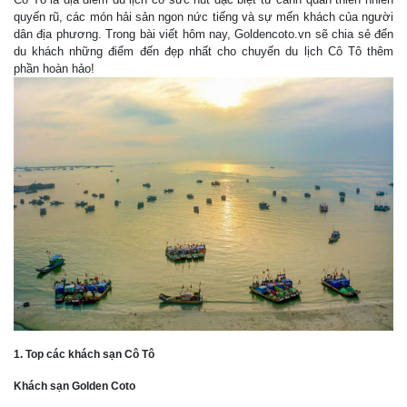
quyến rũ, các món hải sản ngon nức tiếng và sự mến khách của người
dân địa phương. Trong bài viết hôm nay, Goldencoto.vn sẽ chia sẻ đến
du khách những điểm đến đẹp nhất cho chuyến du lịch Cô Tô thêm
phần hoàn hảo!
1. Top các khách sạn Cô Tô
Khách sạn Golden Coto