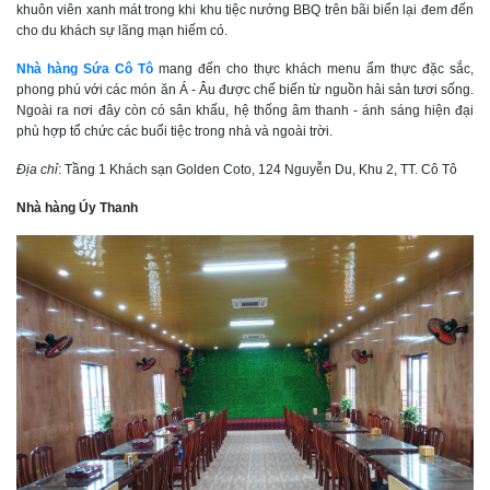
khuôn viên xanh mát trong khi khu tiệc nướng BBQ trên bãi biển lại đem đến
cho du khách sự lãng mạn hiếm có.
Nhà hàng Sứa Cô Tô
mang đến cho thực khách menu ẩm thực đặc sắc,
phong phú với các món ăn Á - Âu được chế biến từ nguồn hải sản tươi sống.
Ngoài ra nơi đây còn có sân khấu, hệ thống âm thanh - ánh sáng hiện đại
phù hợp tổ chức các buổi tiệc trong nhà và ngoài trời.
Địa chỉ
: Tầng 1 Khách sạn Golden Coto, 124 Nguyễn Du, Khu 2, TT. Cô Tô
Nhà hàng Úy Thanh