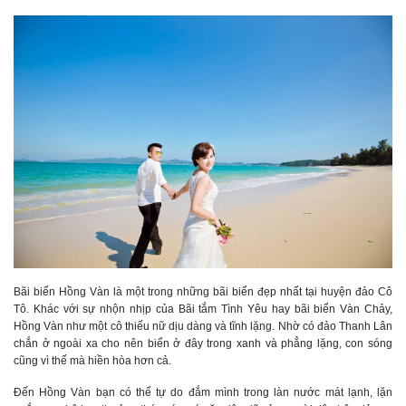
Bãi biển Hồng Vàn là một trong những bãi biển đẹp nhất tại huyện đảo Cô
Tô. Khác với sự nhộn nhịp của Bãi tắm Tình Yêu hay bãi biển Vàn Chảy,
Hồng Vàn như một cô thiếu nữ dịu dàng và tĩnh lặng. Nhờ có đảo Thanh Lân
chắn ở ngoài xa cho nên biển ở đây trong xanh và phẳng lặng, con sóng
cũng vì thế mà hiền hòa hơn cả.
Đến Hồng Vàn bạn có thể tự do đắm mình trong làn nước mát lạnh, lặn