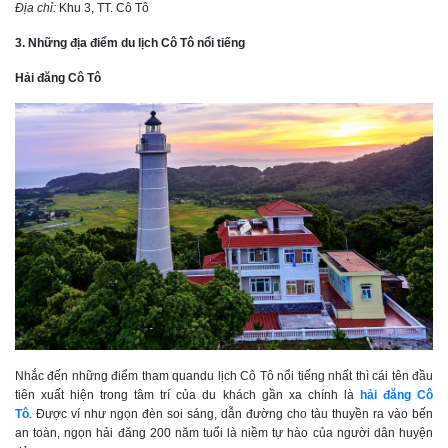
Địa chỉ:
Khu 3, TT. Cô Tô
3. Những địa điểm du lịch Cô Tô nổi tiếng
Hải đăng Cô Tô
Nhắc đến những điểm tham quandu lịch Cô Tô nổi tiếng nhất thì cái tên đầu
tiên xuất hiện trong tâm trí của du khách gần xa chính là
hải đăng Cô
Tô
. Được ví như ngọn đèn soi sáng, dẫn đường cho tàu thuyền ra vào bến
an toàn, ngọn hải đăng 200 năm tuổi là niềm tự hào của người dân huyện