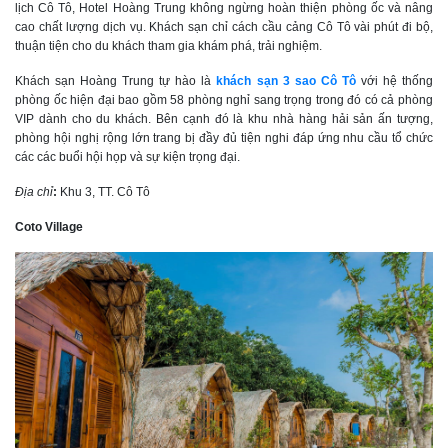
lịch Cô Tô, Hotel Hoàng Trung không ngừng hoàn thiện phòng ốc và nâng
cao chất lượng dịch vụ. Khách sạn chỉ cách cầu cảng Cô Tô vài phút đi bộ,
thuận tiện cho du khách tham gia khám phá, trải nghiệm.
Khách sạn Hoàng Trung tự hào là
khách sạn 3 sao Cô Tô
với hệ thống
phòng ốc hiện đại bao gồm 58 phòng nghỉ sang trọng trong đó có cả phòng
VIP dành cho du khách. Bên cạnh đó là khu nhà hàng hải sản ấn tượng,
phòng hội nghị rộng lớn trang bị đầy đủ tiện nghi đáp ứng nhu cầu tổ chức
các các buổi hội họp và sự kiện trọng đại.
Địa chỉ
:
Khu 3, TT. Cô Tô
Coto Village