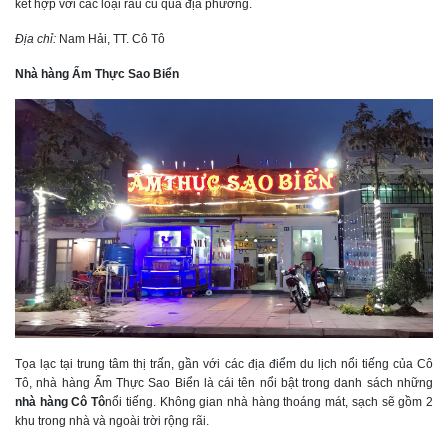
kết hợp với các loại rau củ quả địa phương.
Địa chỉ:
Nam Hải, TT. Cô Tô
Nhà hàng Ẩm Thực Sao Biển
Tọa lạc tại trung tâm thị trấn, gần với các địa điểm du lịch nổi tiếng của Cô
Tô, nhà hàng Ẩm Thực Sao Biển là cái tên nổi bật trong danh sách những
nhà hàng Cô Tô
nổi tiếng. Không gian nhà hàng thoáng mát, sạch sẽ gồm 2
khu trong nhà và ngoài trời rộng rãi.