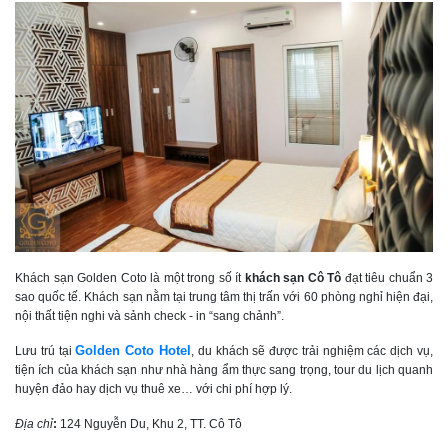
Khách sạn Golden Coto là một trong số ít
khách sạn Cô Tô
đạt tiêu chuẩn 3
sao quốc tế. Khách sạn nằm tại trung tâm thị trấn với 60 phòng nghỉ hiện đại,
nội thất tiện nghi và sảnh check - in “sang chảnh”.
Golden Coto Hotel
Lưu trú tại
, du khách sẽ được trải nghiệm các dịch vụ,
tiện ích của khách sạn như nhà hàng ẩm thực sang trọng, tour du lịch quanh
huyện đảo hay dịch vụ thuê xe… với chi phí hợp lý.
Địa chỉ
:
124 Nguyễn Du, Khu 2, TT. Cô Tô