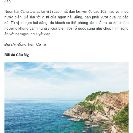
đảo.
Ngọn hải đăng tọa lạc tại vị trí cao nhất đảo lớn với độ cao 102m so với mực
nước biển. Để lên tới vị trí của ngọn hải đăng, bạn phải vượt qua 72 bậc
đá. Từ vị trí trạm hải đăng, du khách có thể phóng tầm mắt ra xa để chiêm
ngưỡng khung cảnh hùng vĩ của biển trời Tổ quốc cũng như chụp hình sống
ảo với background tuyệt đẹp.
Địa chỉ:
Đồng Tiến, Cô Tô
Bãi đá Cầu Mỵ