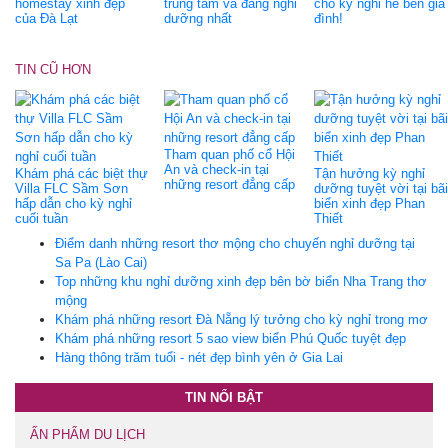
homestay xinh đẹp
trung tâm và đáng nghỉ
cho kỳ nghỉ hè bên gia
của Đà Lạt
dưỡng nhất
đình!
TIN CŨ HƠN
Tham quan phố cổ Hội
An và check-in tại
Khám phá các biệt thự
Tận hưởng kỳ nghỉ
những resort đẳng cấp
Villa FLC Sầm Sơn
dưỡng tuyệt vời tại bãi
hấp dẫn cho kỳ nghỉ
biển xinh đẹp Phan
cuối tuần
Thiết
Điểm danh những resort thơ mộng cho chuyến nghỉ dưỡng tại
Sa Pa (Lào Cai)
Top những khu nghỉ dưỡng xinh đẹp bên bờ biển Nha Trang thơ
mộng
Khám phá những resort Đà Nẵng lý tưởng cho kỳ nghỉ trong mơ
Khám phá những resort 5 sao view biển Phú Quốc tuyệt đẹp
Hàng thông trăm tuổi - nét đẹp bình yên ở Gia Lai
TIN NỔI BẬT
ẤN PHẨM DU LỊCH