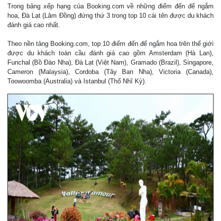
Trong bảng xếp hạng của Booking.com về những điểm đến để ngắm
hoa, Đà Lạt (Lâm Đồng) đứng thứ 3 trong top 10 cái tên được du khách
đánh giá cao nhất.
Theo nền tảng Booking.com, top 10 điểm đến để ngắm hoa trên thế giới
được du khách toàn cầu đánh giá cao gồm Amsterdam (Hà Lan),
Funchal (Bồ Đào Nha), Đà Lạt (Việt Nam), Gramado (Brazil), Singapore,
Cameron (Malaysia), Cordoba (Tây Ban Nha), Victoria (Canada),
Toowoomba (Australia) và Istanbul (Thổ Nhĩ Kỳ).