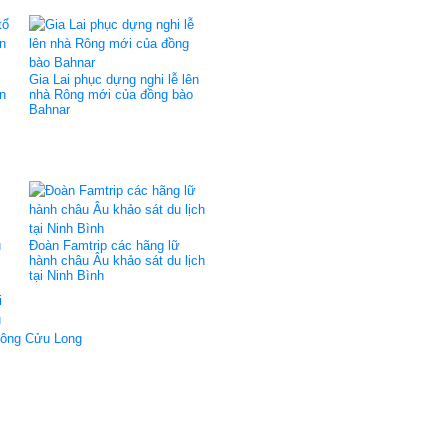
Gia Lai phục dựng nghi lễ lên
n
nhà Rông mới của đồng bào
Bahnar
u
Đoàn Famtrip các hãng lữ
hành châu Âu khảo sát du lịch
tại Ninh Bình
i
u
 sông Cửu Long