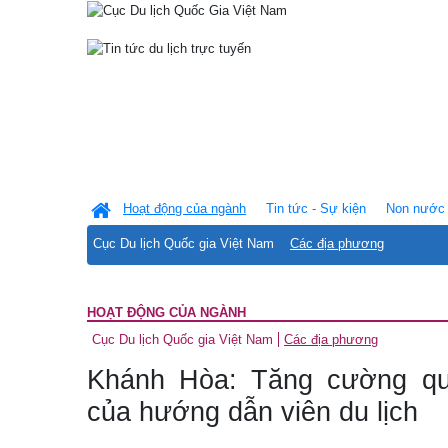
Hoạt động của ngành
Tin tức - Sự kiện
Non nước 
Cục Du lịch Quốc gia Việt Nam
Các địa phương
HOẠT ĐỘNG CỦA NGÀNH
Cục Du lịch Quốc gia Việt Nam
Các địa phương
Khánh Hòa: Tăng cường qu
của hướng dẫn viên du lịch