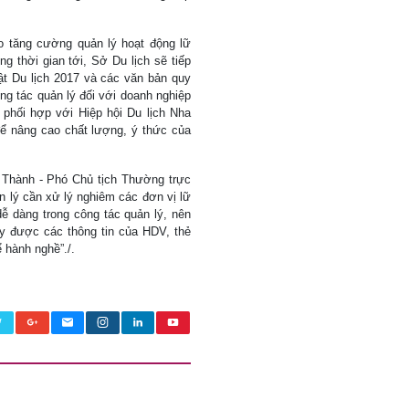
o tăng cường quản lý hoạt động lữ
ng thời gian tới, Sở Du lịch sẽ tiếp
ật Du lịch 2017 và các văn bản quy
ng tác quản lý đối với doanh nghiệp
ở phối hợp với Hiệp hội Du lịch Nha
ể nâng cao chất lượng, ý thức của
 Thành - Phó Chủ tịch Thường trực
n lý cần xử lý nghiêm các đơn vị lữ
ễ dàng trong công tác quản lý, nên
ấy được các thông tin của HDV, thẻ
 hành nghề”./.