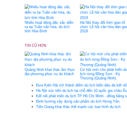
Nhiều hoạt động đặc sắc diễn
Hà Nội thay đổi thời gian tổ
ra tại Tuần văn hóa, du lịch
chức Lễ hội văn hóa dân gia
tỉnh Hòa Bình
2019
TIN CŨ HƠN
Quảng Ninh khai thác ẩm thực
Cơ hội mới cho phát triển d
địa phương phục vụ du khách
lịch rừng Đồng Sơn - Kỳ
Thượng (Quảng Ninh)
Đưa Kiên Hải trở thành điểm du lịch biển đảo đa kết nố
Hà Nội xúc tiến du lịch tại chỗ đến 10 quốc gia châu Â
Kết nối phát triển du lịch TP Hồ Chí Minh - đồng bằng
Định hướng xây dựng sản phẩm du lịch Hưng Yên
Tiền Giang khai thác thế mạnh các loại hình du lịch