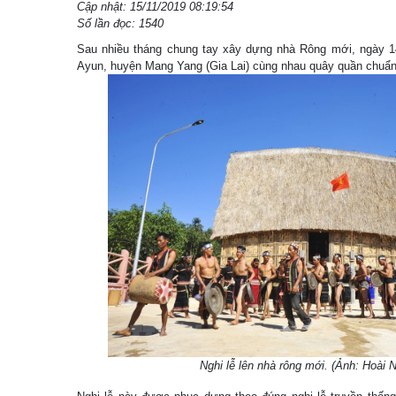
Cập nhật: 15/11/2019 08:19:54
Số lần đọc: 1540
Sau nhiều tháng chung tay xây dựng nhà Rông mới, ngày 1
Ayun, huyện Mang Yang (Gia Lai) cùng nhau quây quần chuẩn 
Nghi lễ lên nhà rông mới. (Ảnh: Hoà