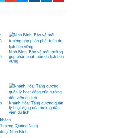
Ninh Bình: Bảo vệ môi trường
ỏ
góp phần phát triển du lịch bền
vững
n
Khánh Hòa: Tăng cường quản
lý hoạt động của hướng dẫn
viên du lịch
 khách
 Thượng (Quảng Ninh)
h tại Ninh Bình
i