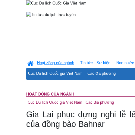
Hoạt động của ngành
Tin tức - Sự kiện
Non nước 
Cục Du lịch Quốc gia Việt Nam
Các địa phương
HOẠT ĐỘNG CỦA NGÀNH
Cục Du lịch Quốc gia Việt Nam
Các địa phương
Gia Lai phục dựng nghi lễ 
của đồng bào Bahnar