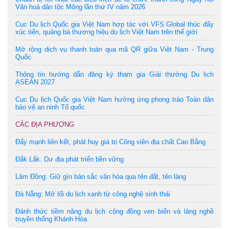
Văn hoá dân tộc Mông lần thứ IV năm 2026
Cục Du lịch Quốc gia Việt Nam hợp tác với VFS Global thúc đẩy
xúc tiến, quảng bá thương hiệu du lịch Việt Nam trên thế giới
Mở rộng dịch vụ thanh toán qua mã QR giữa Việt Nam - Trung
Quốc
Thông tin hướng dẫn đăng ký tham gia Giải thưởng Du lịch
ASEAN 2027
Cục Du lịch Quốc gia Việt Nam hưởng ứng phong trào Toàn dân
bảo vệ an ninh Tổ quốc
CÁC ĐỊA PHƯƠNG
Đẩy mạnh liên kết, phát huy giá trị Công viên địa chất Cao Bằng
Đắk Lắk: Dư địa phát triển bền vững
Lâm Đồng: Giữ gìn bản sắc văn hóa qua tên đất, tên làng
Đà Nẵng: Mở lối du lịch xanh từ công nghệ sinh thái
Đánh thức tiềm năng du lịch cộng đồng ven biển và làng nghề
truyền thống Khánh Hòa