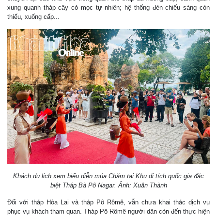
xung quanh tháp cây cỏ mọc tự nhiên; hệ thống đèn chiếu sáng còn
thiếu, xuống cấp...
Khách du lịch xem biểu diễn múa Chăm tại Khu di tích quốc gia đặc
biệt Tháp Bà Pô Nagar. Ảnh: Xuân Thành
Đối với tháp Hòa Lai và tháp Pô Rômê, vẫn chưa khai thác dịch vụ
phục vụ khách tham quan. Tháp Pô Rômê người dân còn đến thực hiện