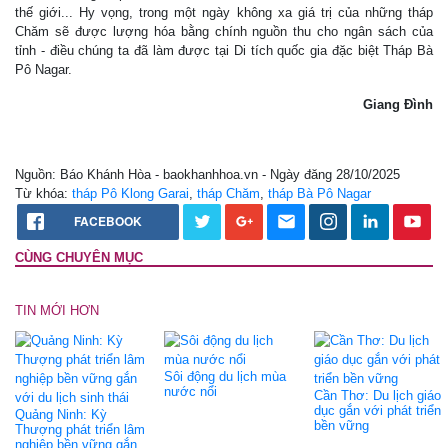
thế giới... Hy vọng, trong một ngày không xa giá trị của những tháp
Chăm sẽ được lượng hóa bằng chính nguồn thu cho ngân sách của
tỉnh - điều chúng ta đã làm được tại Di tích quốc gia đặc biệt Tháp Bà
Pô Nagar.
Giang Đình
Nguồn: Báo Khánh Hòa - baokhanhhoa.vn - Ngày đăng 28/10/2025
Từ khóa:
tháp Pô Klong Garai
,
tháp Chăm
,
tháp Bà Pô Nagar
FACEBOOK
CÙNG CHUYÊN MỤC
TIN MỚI HƠN
Sôi động du lịch mùa
nước nổi
Cần Thơ: Du lịch giáo
dục gắn với phát triển
Quảng Ninh: Kỳ
bền vững
Thượng phát triển lâm
nghiệp bền vững gắn