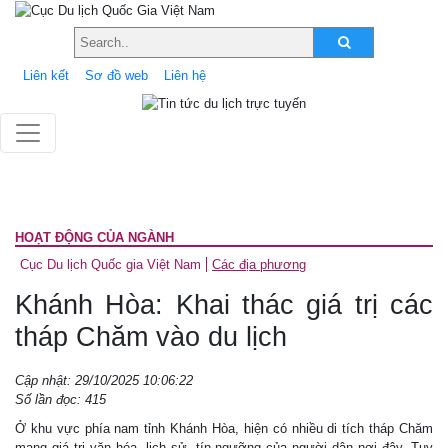
Liên kết
Sơ đồ web
Liên hệ
HOẠT ĐỘNG CỦA NGÀNH
Cục Du lịch Quốc gia Việt Nam
Các địa phương
Khánh Hòa: Khai thác giá trị các
tháp Chăm vào du lịch
Cập nhật: 29/10/2025 10:06:22
Số lần đọc: 415
Ở khu vực phía nam tỉnh Khánh Hòa, hiện có nhiều di tích tháp Chăm
mang giá trị văn hóa, lịch sử, tín ngưỡng của người dân nơi đây. Tuy