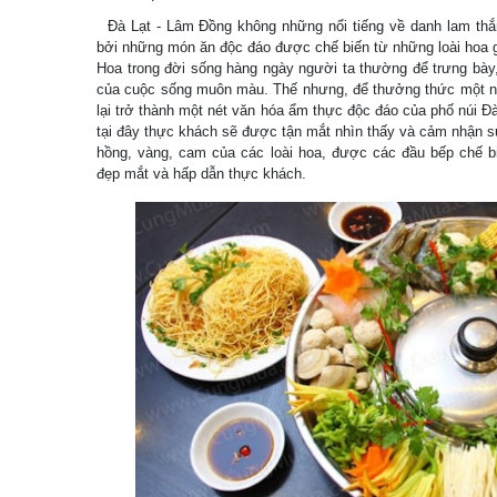
Đà Lạt - Lâm Đồng không những nổi tiếng về danh lam thắ
bởi những món ăn độc đáo được chế biến từ những loài hoa 
Hoa trong đời sống hàng ngày người ta thường để trưng bày
của cuộc sống muôn màu. Thế nhưng, để thưởng thức một nồi
lại trở thành một nét văn hóa ẩm thực độc đáo của phố núi Đ
tại đây thực khách sẽ được tận mắt nhìn thấy và cảm nhận s
hồng, vàng, cam của các loài hoa, được các đầu bếp chế b
đẹp mắt và hấp dẫn thực khách.