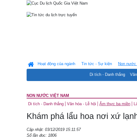
Hoạt động của ngành
Tin tức - Sự kiện
Non nước 
Di tích - Danh thắng
Văn
NON NƯỚC VIỆT NAM
Di tích - Danh thắng
Văn hóa - Lễ hội
Ẩm thực ba miền
L
Khám phá lẩu hoa nơi xứ lạn
Cập nhật: 03/12/2019 15:11:57
Số lần đọc: 1806