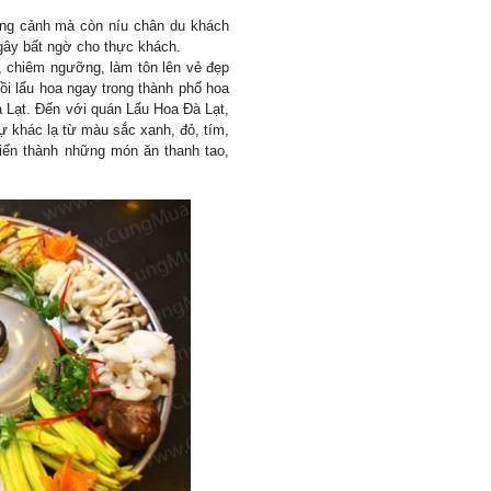
ng cảnh mà còn níu chân du khách
gây bất ngờ cho thực khách.
, chiêm ngưỡng, làm tôn lên vẻ đẹp
 lẩu hoa ngay trong thành phố hoa
à Lạt. Đến với quán Lẩu Hoa Đà Lạt,
ự khác lạ từ màu sắc xanh, đỏ, tím,
iến thành những món ăn thanh tao,