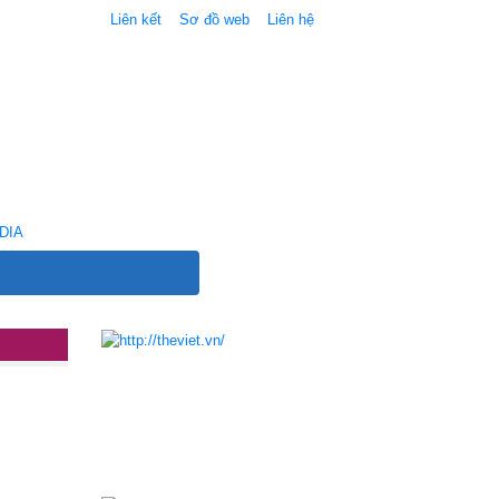
Liên kết
Sơ đồ web
Liên hệ
DIA