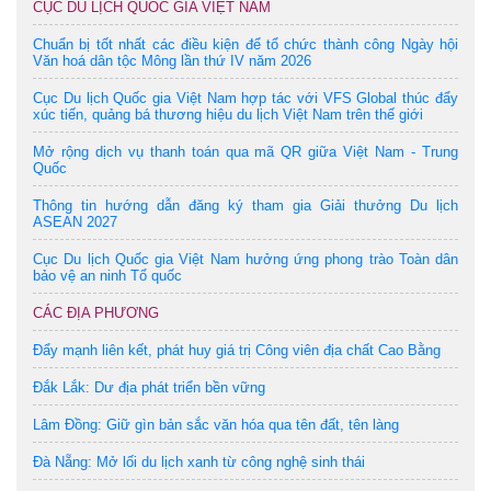
CỤC DU LỊCH QUỐC GIA VIỆT NAM
Chuẩn bị tốt nhất các điều kiện để tổ chức thành công Ngày hội
Văn hoá dân tộc Mông lần thứ IV năm 2026
Cục Du lịch Quốc gia Việt Nam hợp tác với VFS Global thúc đẩy
xúc tiến, quảng bá thương hiệu du lịch Việt Nam trên thế giới
Mở rộng dịch vụ thanh toán qua mã QR giữa Việt Nam - Trung
Quốc
Thông tin hướng dẫn đăng ký tham gia Giải thưởng Du lịch
ASEAN 2027
Cục Du lịch Quốc gia Việt Nam hưởng ứng phong trào Toàn dân
bảo vệ an ninh Tổ quốc
CÁC ĐỊA PHƯƠNG
Đẩy mạnh liên kết, phát huy giá trị Công viên địa chất Cao Bằng
Đắk Lắk: Dư địa phát triển bền vững
Lâm Đồng: Giữ gìn bản sắc văn hóa qua tên đất, tên làng
Đà Nẵng: Mở lối du lịch xanh từ công nghệ sinh thái