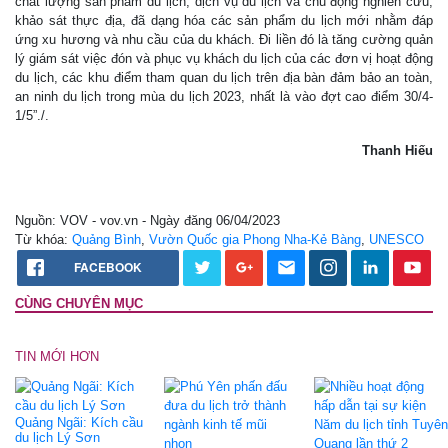
chất lượng sản phẩm du lịch, dịch vụ du lịch và chủ động nghiên cứu,
khảo sát thực địa, đã dạng hóa các sản phẩm du lịch mới nhằm đáp
ứng xu hương và nhu cầu của du khách. Đi liền đó là tăng cường quản
lý giám sát việc đón và phục vụ khách du lịch của các đơn vị hoạt động
du lịch, các khu điểm tham quan du lịch trên địa bàn đảm bảo an toàn,
an ninh du lịch trong mùa du lịch 2023, nhất là vào đợt cao điểm 30/4-
1/5”./.
Thanh Hiếu
Nguồn: VOV - vov.vn - Ngày đăng 06/04/2023
Từ khóa:
Quảng Bình
,
Vườn Quốc gia Phong Nha-Kẻ Bàng
,
UNESCO
FACEBOOK
CÙNG CHUYÊN MỤC
TIN MỚI HƠN
Quảng Ngãi: Kích cầu
du lịch Lý Sơn