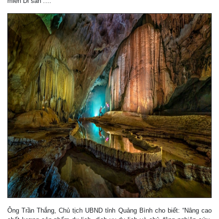
miền Di sản”.…
Ông Trần Thắng, Chủ tịch UBND tỉnh Quảng Bình cho biết: “Nâng cao