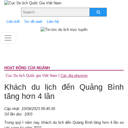
Liên kết
Sơ đồ web
Liên hệ
HOẠT ĐỘNG CỦA NGÀNH
Cục Du lịch Quốc gia Việt Nam
Các địa phương
Khách du lịch đến Quảng Bình
tăng hơn 4 lần
Cập nhật: 10/04/2023 09:45:55
Số lần đọc: 1003
Trong quý I năm nay, khách du lịch đến Quảng Bình tăng hơn 4 lần so
với cùng kỳ năm 2022.