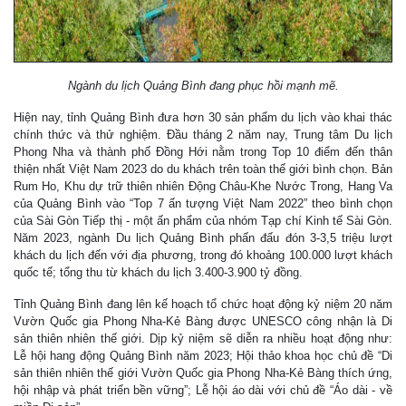
Ngành du lịch Quảng Bình đang phục hồi mạnh mẽ.
Hiện nay, tỉnh Quảng Bình đưa hơn 30 sản phẩm du lịch vào khai thác
chính thức và thử nghiệm. Đầu tháng 2 năm nay, Trung tâm Du lịch
Phong Nha và thành phố Đồng Hới nằm trong Top 10 điểm đến thân
thiện nhất Việt Nam 2023 do du khách trên toàn thế giới bình chọn. Bản
Rum Ho, Khu dự trữ thiên nhiên Động Châu-Khe Nước Trong, Hang Va
của Quảng Bình vào “Top 7 ấn tượng Việt Nam 2022” theo bình chọn
của Sài Gòn Tiếp thị - một ấn phẩm của nhóm Tạp chí Kinh tế Sài Gòn.
Năm 2023, ngành Du lịch Quảng Bình phấn đấu đón 3-3,5 triệu lượt
khách du lịch đến với địa phương, trong đó khoảng 100.000 lượt khách
quốc tế; tổng thu từ khách du lịch 3.400-3.900 tỷ đồng.
Tỉnh Quảng Bình đang lên kế hoạch tổ chức hoạt động kỷ niệm 20 năm
Vườn Quốc gia Phong Nha-Kẻ Bàng được UNESCO công nhận là Di
sản thiên nhiên thế giới. Dịp kỷ niệm sẽ diễn ra nhiều hoạt động như:
Lễ hội hang động Quảng Bình năm 2023; Hội thảo khoa học chủ đề “Di
sản thiên nhiên thế giới Vườn Quốc gia Phong Nha-Kẻ Bàng thích ứng,
hội nhập và phát triển bền vững”; Lễ hội áo dài với chủ đề “Áo dài - về