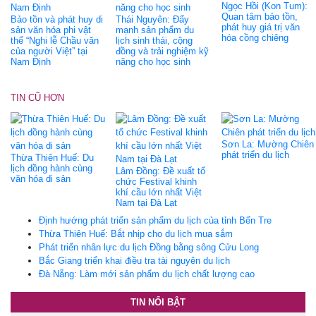
Ngọc Hồi (Kon Tum):
Quan tâm bảo tồn,
Bảo tồn và phát huy di
Thái Nguyên: Đẩy
phát huy giá trị văn
sản văn hóa phi vật
mạnh sản phẩm du
hóa cồng chiêng
thể “Nghi lễ Chầu văn
lịch sinh thái, cộng
của người Việt” tại
đồng và trải nghiệm kỹ
Nam Định
năng cho học sinh
TIN CŨ HƠN
Sơn La: Mường Chiên
phát triển du lịch
Thừa Thiên Huế: Du
lịch đồng hành cùng
Lâm Đồng: Đề xuất tổ
văn hóa di sản
chức Festival khinh
khí cầu lớn nhất Việt
Nam tại Đà Lạt
Định hướng phát triển sản phẩm du lịch của tỉnh Bến Tre
Thừa Thiên Huế: Bắt nhịp cho du lịch mua sắm
Phát triển nhân lực du lịch Đồng bằng sông Cửu Long
Bắc Giang triển khai điều tra tài nguyên du lịch
Đà Nẵng: Làm mới sản phẩm du lịch chất lượng cao
TIN NỔI BẬT