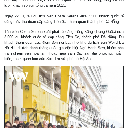
lượt khách so với tổng cả năm 2023.
Ngày 22/10, tàu du lịch biển Costa Serena đưa 3.500 khách quốc tế
cùng thủy thủ đoàn cập cảng Tiên Sa, tham quan thành phố Đà Nẵng.
Tàu biển Costa Serena xuất phát từ cảng Hồng Kông (Trung Quốc) đưa
3.500 du khách quốc tế cập cảng Tiên Sa, thành phố Đà Nẵng. Du
khách tham quan các điểm đến nổi bật như khu du lịch Sun World Bà
Nà Hill, di tích danh thắng quốc gia đặc biệt Ngũ Hành Sơn, khám phá
trải nghiệm văn hóa, ẩm thực, mua sắm đặc sản địa phương, ngắm
biển, tham quan bán đảo Sơn Tra và phố cổ Hội An.