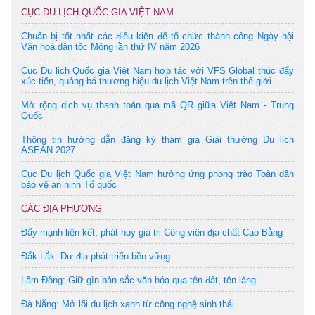
CỤC DU LỊCH QUỐC GIA VIỆT NAM
Chuẩn bị tốt nhất các điều kiện để tổ chức thành công Ngày hội
Văn hoá dân tộc Mông lần thứ IV năm 2026
Cục Du lịch Quốc gia Việt Nam hợp tác với VFS Global thúc đẩy
xúc tiến, quảng bá thương hiệu du lịch Việt Nam trên thế giới
Mở rộng dịch vụ thanh toán qua mã QR giữa Việt Nam - Trung
Quốc
Thông tin hướng dẫn đăng ký tham gia Giải thưởng Du lịch
ASEAN 2027
Cục Du lịch Quốc gia Việt Nam hưởng ứng phong trào Toàn dân
bảo vệ an ninh Tổ quốc
CÁC ĐỊA PHƯƠNG
Đẩy mạnh liên kết, phát huy giá trị Công viên địa chất Cao Bằng
Đắk Lắk: Dư địa phát triển bền vững
Lâm Đồng: Giữ gìn bản sắc văn hóa qua tên đất, tên làng
Đà Nẵng: Mở lối du lịch xanh từ công nghệ sinh thái