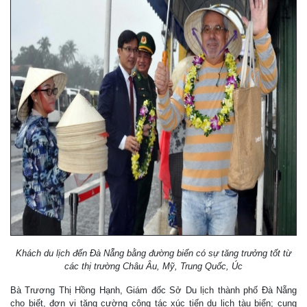
Khách du lịch đến Đà Nẵng bằng đường biển có sự tăng trưởng tốt từ
các thị trường Châu Âu, Mỹ, Trung Quốc, Úc
Bà Trương Thị Hồng Hạnh, Giám đốc Sở Du lịch thành phố Đà Nẵng
cho biết, đơn vị tăng cường công tác xúc tiến du lịch tàu biển; cung