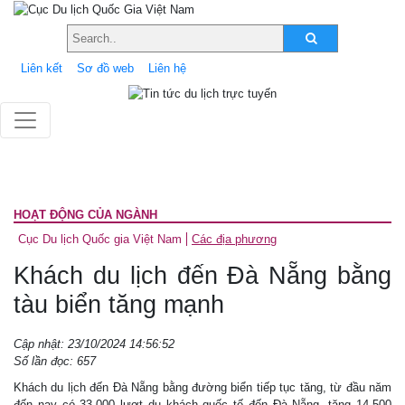
Liên kết
Sơ đồ web
Liên hệ
HOẠT ĐỘNG CỦA NGÀNH
Cục Du lịch Quốc gia Việt Nam
Các địa phương
Khách du lịch đến Đà Nẵng bằng
tàu biển tăng mạnh
Cập nhật: 23/10/2024 14:56:52
Số lần đọc: 657
Khách du lịch đến Đà Nẵng bằng đường biển tiếp tục tăng, từ đầu năm
đến nay có 33.000 lượt du khách quốc tế đến Đà Nẵng, tăng 14.500