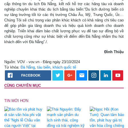
cấp thông tin du lịch Đà Nẵng, kết nối hỗ trợ các hãng tàu và doanh
nghiệp chuyên khai thác du lịch bằng tàu biển:“Du lịch đường biển có
sự tăng trưởng tốt từ các thị trường Châu Âu, Mỹ, Trung Quốc, Úc…
Chúng Tôi sẽ chú trọng vào phân khúc khách có khả năng chi tiêu cao
để góp phần gia tăng doanh thu và hiệu quả kinh doanh cho doanh
nghiệp. Triển khai đảm bảo chất lượng phục vụ để tạo sự đồng bộ về
chất lượng cũng như sự khác biệt về điểm đến Đà Nẵng nhằm thu hút
khách đến với Đà Nẵng”./.
Đình Thiệu
Nguồn: VOV - vov.vn - Đăng ngày 23/10/2024
Từ khóa:
Đà Nẵng
,
tàu biển
,
khách quốc tế
FACEBOOK
CÙNG CHUYÊN MỤC
TIN MỚI HƠN