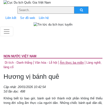
Liên kết
Sơ đồ web
Liên hệ
NON NƯỚC VIỆT NAM
Di tích - Danh thắng
Văn hóa - Lễ hội
Ẩm thực ba miền
Làng nghề,
làng cổ
Hương vị bánh quê
Cập nhật: 20/01/2026 10:42:54
Số lần đọc: 498
Không biết từ bao giờ, bánh quê trở thành một phần không thể thiếu
trong đời sống ẩm thực của người dân. Những chiếc bánh quê dân dã,