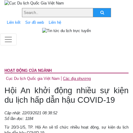
Liên kết
Sơ đồ web
Liên hệ
HOẠT ĐỘNG CỦA NGÀNH
Cục Du lịch Quốc gia Việt Nam
Các địa phương
Hội An khởi động nhiều sự kiện
du lịch hấp dẫn hậu COVID-19
Cập nhật: 22/03/2021 08:38:52
Số lần đọc: 1184
Từ 20/3-1/5, TP. Hội An sẽ tổ chức nhiều hoạt động, sự kiện du lịch
hấp dẫn hậu COVID-19.