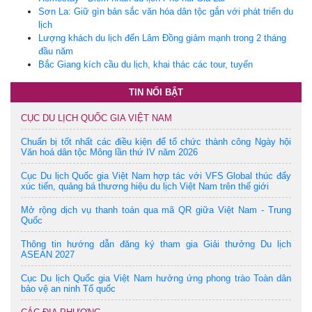
Sơn La: Giữ gìn bản sắc văn hóa dân tộc gắn với phát triển du
lịch
Lượng khách du lịch đến Lâm Đồng giảm mạnh trong 2 tháng
đầu năm
Bắc Giang kích cầu du lịch, khai thác các tour, tuyến
TIN NỔI BẬT
CỤC DU LỊCH QUỐC GIA VIỆT NAM
Chuẩn bị tốt nhất các điều kiện để tổ chức thành công Ngày hội
Văn hoá dân tộc Mông lần thứ IV năm 2026
Cục Du lịch Quốc gia Việt Nam hợp tác với VFS Global thúc đẩy
xúc tiến, quảng bá thương hiệu du lịch Việt Nam trên thế giới
Mở rộng dịch vụ thanh toán qua mã QR giữa Việt Nam - Trung
Quốc
Thông tin hướng dẫn đăng ký tham gia Giải thưởng Du lịch
ASEAN 2027
Cục Du lịch Quốc gia Việt Nam hưởng ứng phong trào Toàn dân
bảo vệ an ninh Tổ quốc