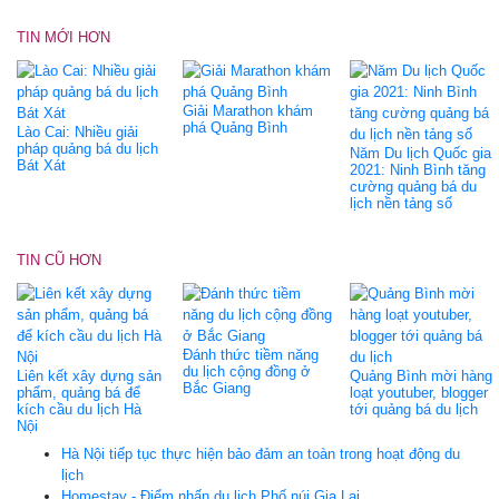
TIN MỚI HƠN
Giải Marathon khám
phá Quảng Bình
Lào Cai: Nhiều giải
pháp quảng bá du lịch
Năm Du lịch Quốc gia
Bát Xát
2021: Ninh Bình tăng
cường quảng bá du
lịch nền tảng số
TIN CŨ HƠN
Đánh thức tiềm năng
du lịch cộng đồng ở
Liên kết xây dựng sản
Quảng Bình mời hàng
Bắc Giang
phẩm, quảng bá để
loạt youtuber, blogger
kích cầu du lịch Hà
tới quảng bá du lịch
Nội
Hà Nội tiếp tục thực hiện bảo đảm an toàn trong hoạt động du
lịch
Homestay - Điểm nhấn du lịch Phố núi Gia Lai