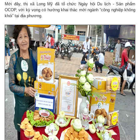
Mới đây, thị xã Long Mỹ đã tổ chức Ngày hội Du lịch - Sản phẩm
OCOP, với kỳ vọng có hướng khai thác mới ngành “công nghiệp không
khói” tại địa phương.