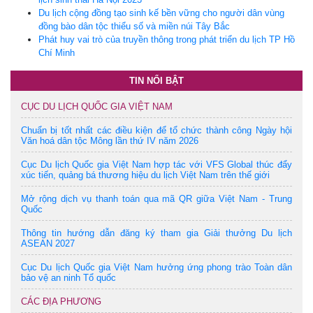
Du lịch cộng đồng tạo sinh kế bền vững cho người dân vùng
đồng bào dân tộc thiểu số và miền núi Tây Bắc
Phát huy vai trò của truyền thông trong phát triển du lịch TP Hồ
Chí Minh
TIN NỔI BẬT
CỤC DU LỊCH QUỐC GIA VIỆT NAM
Chuẩn bị tốt nhất các điều kiện để tổ chức thành công Ngày hội
Văn hoá dân tộc Mông lần thứ IV năm 2026
Cục Du lịch Quốc gia Việt Nam hợp tác với VFS Global thúc đẩy
xúc tiến, quảng bá thương hiệu du lịch Việt Nam trên thế giới
Mở rộng dịch vụ thanh toán qua mã QR giữa Việt Nam - Trung
Quốc
Thông tin hướng dẫn đăng ký tham gia Giải thưởng Du lịch
ASEAN 2027
Cục Du lịch Quốc gia Việt Nam hưởng ứng phong trào Toàn dân
bảo vệ an ninh Tổ quốc
CÁC ĐỊA PHƯƠNG