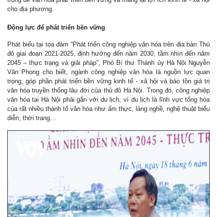
cho địa phương.
Động lực để phát triển bền vững
Phát biểu tại tọa đàm “Phát triển công nghiệp văn hóa trên địa bàn Thủ
đô giai đoạn 2021-2025, định hướng đến năm 2030, tầm nhìn đến năm
2045 – thực trạng và giải pháp”, Phó Bí thư Thành ủy Hà Nội Nguyễn
Văn Phong cho biết, ngành công nghiệp văn hóa là nguồn lực quan
trọng, góp phần phát triển bền vững kinh tế - xã hội và bảo tồn giá trị
văn hóa truyền thống lâu đời của thủ đô Hà Nội. Trong đó, công nghiệp
văn hóa tại Hà Nội phải gắn với du lịch, vì du lịch là lĩnh vực tổng hòa
của rất nhiều thành tố văn hóa như ẩm thực, làng nghề, nghệ thuật biểu
diễn, thời trang…