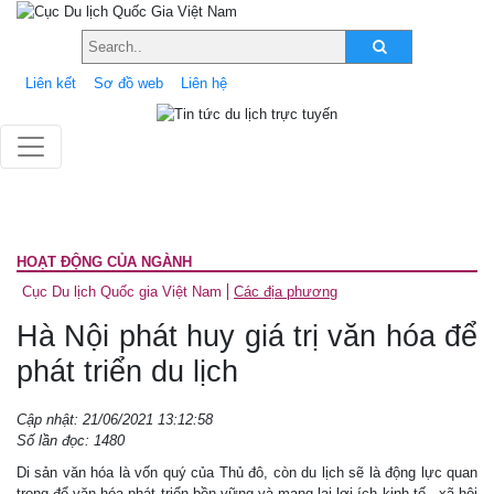
Liên kết
Sơ đồ web
Liên hệ
HOẠT ĐỘNG CỦA NGÀNH
Cục Du lịch Quốc gia Việt Nam
Các địa phương
Hà Nội phát huy giá trị văn hóa để
phát triển du lịch
Cập nhật: 21/06/2021 13:12:58
Số lần đọc: 1480
Di sản văn hóa là vốn quý của Thủ đô, còn du lịch sẽ là động lực quan
trọng để văn hóa phát triển bền vững và mang lại lợi ích kinh tế - xã hội