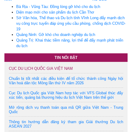
Bà Rịa - Vũng Tàu: Đồng lòng gỡ khó cho du lịch
Diện mạo mới cho sản phẩm du lịch Cần Thơ
Sở Văn hóa, Thể thao và Du lịch tỉnh Vĩnh Long đẩy mạnh dịch
vụ công trực tuyến đáp ứng yêu cầu phòng, chống dịch COVID-
19
Quảng Ninh: Gỡ khó cho doanh nghiệp du lịch
Quảng Trị: Khai thác tiềm năng, lợi thế để đẩy mạnh phát triển
du lịch
TIN NỔI BẬT
CỤC DU LỊCH QUỐC GIA VIỆT NAM
Chuẩn bị tốt nhất các điều kiện để tổ chức thành công Ngày hội
Văn hoá dân tộc Mông lần thứ IV năm 2026
Cục Du lịch Quốc gia Việt Nam hợp tác với VFS Global thúc đẩy
xúc tiến, quảng bá thương hiệu du lịch Việt Nam trên thế giới
Mở rộng dịch vụ thanh toán qua mã QR giữa Việt Nam - Trung
Quốc
Thông tin hướng dẫn đăng ký tham gia Giải thưởng Du lịch
ASEAN 2027