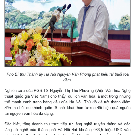
Phó Bí thư Thành ủy Hà Nội Nguyễn Văn Phong phát biểu tại buổi tọa
đàm.
Nghiên cứu của PGS.TS Nguyễn Thị Thu Phương (Viện Văn hóa Nghệ
thuật quốc gia Việt Nam) cho thấy, du lịch văn hóa là một trong những
thế mạnh canh tranh hàng đầu của Hà Nội. Thủ đô đã trở thành điểm
đến thu hút du khách quốc tế nhờ khai thác tương đối hiệu quả nguồn
tài nguyên văn hóa đa dạng.
Đặc biệt, tổng doanh thu trực tiếp từ làng nghề truyền thống và các
làng có nghề của thành phố Hà Nội đạt khoảng 983,5 triệu USD vào