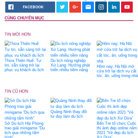
FACEBOOK
CÙNG CHUYÊN MỤC
TIN MỚI HƠN
Thừa Thiên Huế: Tự
Du lịch nông nghiệp
tin, sẵn sàng trở lại
Xứ Lạng: Hướng phát
Hôm nay, Hà Nội mở
phục vụ khách du lịch
triển nhiều tiềm năng
cửa trở lại dịch vụ cắt
tóc, ăn, uống trong nhà
TIN CŨ HƠN
Quảng Ninh thay đổi
tư duy làm du lịch
Sở Du lịch Hải Phòng
Bến Tre tổ chức Cuộc
trao giải minigame “Du
thi ảnh đẹp online năm
lịch qua những tấm
2021 “Vẻ đẹp du lịch
hình”
Xứ Dừa”