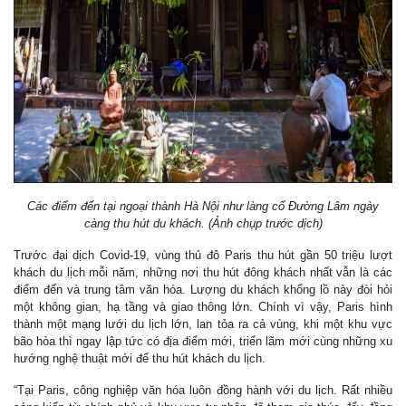
Các điểm đến tại ngoại thành Hà Nội như làng cổ Đường Lâm ngày
càng thu hút du khách. (Ảnh chụp trước dịch)
Trước đại dịch Covid-19, vùng thủ đô Paris thu hút gần 50 triệu lượt
khách du lịch mỗi năm, những nơi thu hút đông khách nhất vẫn là các
điểm đến và trung tâm văn hóa. Lượng du khách khổng lồ này đòi hỏi
một không gian, hạ tầng và giao thông lớn. Chính vì vậy, Paris hình
thành một mạng lưới du lịch lớn, lan tỏa ra cả vùng, khi một khu vực
bão hòa thì ngay lập tức có địa điểm mới, triển lãm mới cùng những xu
hướng nghệ thuật mới để thu hút khách du lịch.
“Tại Paris, công nghiệp văn hóa luôn đồng hành với du lịch. Rất nhiều