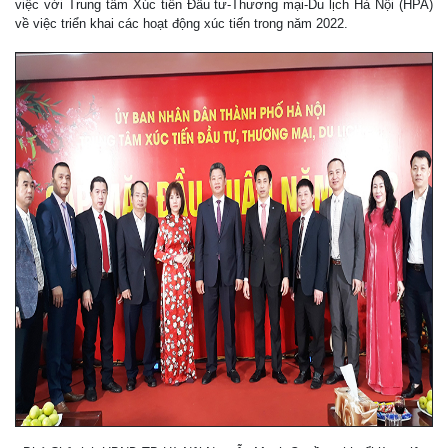
việc với Trung tâm Xúc tiến Đầu tư-Thương mại-Du lịch Hà Nội (HPA)
về việc triển khai các hoạt động xúc tiến trong năm 2022.