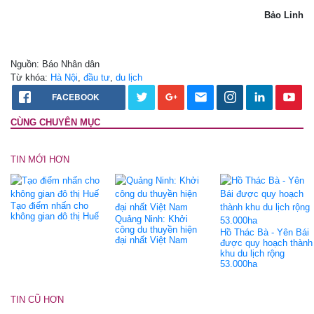
Bảo Linh
Nguồn: Báo Nhân dân
Từ khóa:
Hà Nội
,
đầu tư
,
du lịch
FACEBOOK
CÙNG CHUYÊN MỤC
TIN MỚI HƠN
Tạo điểm nhấn cho
không gian đô thị Huế
Quảng Ninh: Khởi
công du thuyền hiện
Hồ Thác Bà - Yên Bái
đại nhất Việt Nam
được quy hoạch thành
khu du lịch rộng
53.000ha
TIN CŨ HƠN