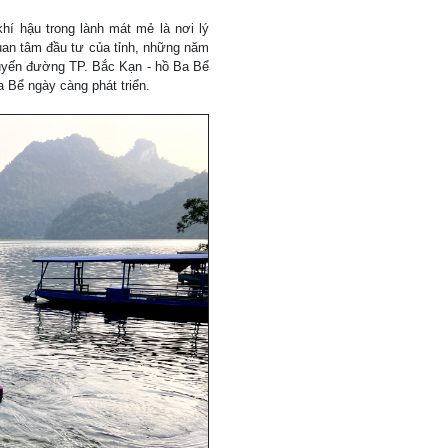
hí hậu trong lành mát mẻ là nơi lý
uan tâm đầu tư của tỉnh, những năm
tuyến đường TP. Bắc Kạn - hồ Ba Bể
a Bể ngày càng phát triển.