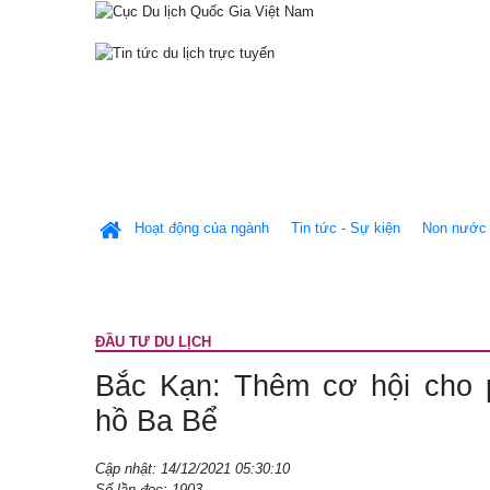
Hoạt động của ngành
Tin tức - Sự kiện
Non nước 
ÐẦU TƯ DU LỊCH
Bắc Kạn: Thêm cơ hội cho ph
hồ Ba Bể
Cập nhật: 14/12/2021 05:30:10
Số lần đọc: 1903