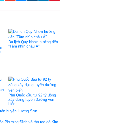
Du lịch Quy Nhơn hướng đến
“Tầm nhìn châu Á”
ỉ
h
ịch
Phú Quốc đầu tư 92 tỷ đồng
xây dựng tuyến đường ven
biển
h trên huyện Lương Sơn
tòa Phương Đình và tôn tạo gò Kim