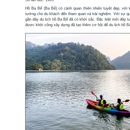
Hồ Ba Bể (Ba Bể) có cảnh quan thiên nhiên tuyệt đẹp, với k
tưởng cho du khách đến tham quan và trải nghiệm. Với sự q
gần đây du lịch hồ Ba Bể đã có khởi sắc. Đặc biệt mới đây 
được khởi công xây dựng đã tạo thêm cơ hội để du lịch hồ B