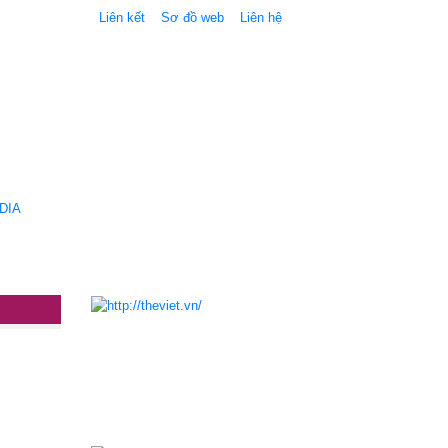
Liên kết
Sơ đồ web
Liên hệ
DIA