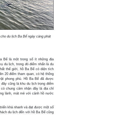
à cho du lịch Ba Bể ngày càng phát
a Bể là một trong số ít những địa
vụ du lịch, trong đó điểm nhấn là du
hất thế giới, hồ Ba Bể có diện tích
ên 20 điểm tham quan, có hệ thống
g vật phong phú. Hồ Ba Bể đã được
 đây cũng là khu du lịch trọng điểm
 có chung cảm nhận đây là địa chỉ
rong lành, mát mẻ với cảnh hồ nước
triển khá nhanh và đạt được một số
hách du lịch đến với hồ Ba Bể cũng