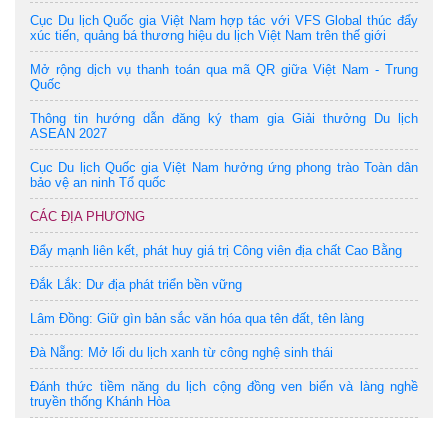
Cục Du lịch Quốc gia Việt Nam hợp tác với VFS Global thúc đẩy
xúc tiến, quảng bá thương hiệu du lịch Việt Nam trên thế giới
Mở rộng dịch vụ thanh toán qua mã QR giữa Việt Nam - Trung
Quốc
Thông tin hướng dẫn đăng ký tham gia Giải thưởng Du lịch
ASEAN 2027
Cục Du lịch Quốc gia Việt Nam hưởng ứng phong trào Toàn dân
bảo vệ an ninh Tổ quốc
CÁC ĐỊA PHƯƠNG
Đẩy mạnh liên kết, phát huy giá trị Công viên địa chất Cao Bằng
Đắk Lắk: Dư địa phát triển bền vững
Lâm Đồng: Giữ gìn bản sắc văn hóa qua tên đất, tên làng
Đà Nẵng: Mở lối du lịch xanh từ công nghệ sinh thái
Đánh thức tiềm năng du lịch cộng đồng ven biển và làng nghề
truyền thống Khánh Hòa