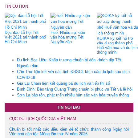
TIN CŨ HƠN
Độc đáo Lễ hội Tết
Huế: Nhiều sự kiện
Việt 2021 tại thành phố
văn hóa mừng Tết
KOIKA ký kết hỗ trợ
Hồ Chí Minh
Nguyên đán
xây dựng thành phố
Huế văn hoá và du lịch
thông minh
Du lịch Bạc Liêu: Khẩn trương chuẩn bị đón khách dịp Tết
Nguyên đán
Cần Thơ liên kết với các tỉnh ĐBSCL kích cầu du lịch sau dịch
COVID-19
Gia Lai Chain liên kết quảng bá du lịch và tiếp thị số
Bình Định: Bảo tàng Quang Trung chuẩn bị phục vụ Tết và lễ hội
Sơn La bảo tồn, phát triển nhiều bản sắc văn hóa truyền thống
TIN NỔI BẬT
CỤC DU LỊCH QUỐC GIA VIỆT NAM
Chuẩn bị tốt nhất các điều kiện để tổ chức thành công Ngày hội
Văn hoá dân tộc Mông lần thứ IV năm 2026