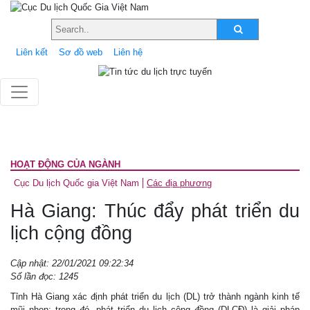
Liên kết
Sơ đồ web
Liên hệ
HOẠT ĐỘNG CỦA NGÀNH
Cục Du lịch Quốc gia Việt Nam
Các địa phương
Hà Giang: Thúc đẩy phát triển du
lịch cộng đồng
Cập nhật: 22/01/2021 09:22:34
Số lần đọc: 1245
Tỉnh Hà Giang xác định phát triển du lịch (DL) trở thành ngành kinh tế
mũi nhọn; trong đó, phát triển du lịch cộng đồng (DLCĐ) là giải pháp