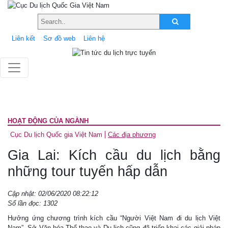
Liên kết
Sơ đồ web
Liên hệ
HOẠT ĐỘNG CỦA NGÀNH
Cục Du lịch Quốc gia Việt Nam
Các địa phương
Gia Lai: Kích cầu du lịch bằng
những tour tuyến hấp dẫn
Cập nhật: 02/06/2020 08:22:12
Số lần đọc: 1302
Hưởng ứng chương trình kích cầu “Người Việt Nam đi du lịch Việt
Nam”, Sở Văn hóa-Thể thao và Du lịch cũng đã triển khai các giải pháp