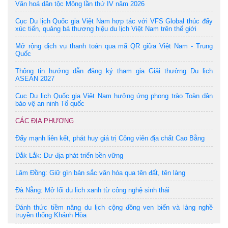
Văn hoá dân tộc Mông lần thứ IV năm 2026
Cục Du lịch Quốc gia Việt Nam hợp tác với VFS Global thúc đẩy
xúc tiến, quảng bá thương hiệu du lịch Việt Nam trên thế giới
Mở rộng dịch vụ thanh toán qua mã QR giữa Việt Nam - Trung
Quốc
Thông tin hướng dẫn đăng ký tham gia Giải thưởng Du lịch
ASEAN 2027
Cục Du lịch Quốc gia Việt Nam hưởng ứng phong trào Toàn dân
bảo vệ an ninh Tổ quốc
CÁC ĐỊA PHƯƠNG
Đẩy mạnh liên kết, phát huy giá trị Công viên địa chất Cao Bằng
Đắk Lắk: Dư địa phát triển bền vững
Lâm Đồng: Giữ gìn bản sắc văn hóa qua tên đất, tên làng
Đà Nẵng: Mở lối du lịch xanh từ công nghệ sinh thái
Đánh thức tiềm năng du lịch cộng đồng ven biển và làng nghề
truyền thống Khánh Hòa