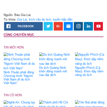
Nguồn: Báo Gia Lai
Từ khóa:
Gia Lai
,
kích cầu du lịch
,
tuyến hấp dẫn
FACEBOOK
CÙNG CHUYÊN MỤC
TIN MỚI HƠN
Du lịch Quảng Ninh
Nguyễn Phích (Cà
khởi động mạnh mẽ
Mau): Khơi dậy tiềm
Ninh Thuận phát động
sau đại dịch
năng du lịch
Chương trình “Người
Việt Nam đi du lịch
Việt Nam”
TIN CŨ HƠN