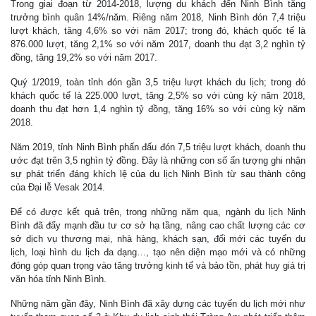
Trong giai đoạn từ 2014-2018, lượng du khách đến Ninh Bình tăng
trưởng bình quân 14%/năm. Riêng năm 2018, Ninh Bình đón 7,4 triệu
lượt khách, tăng 4,6% so với năm 2017; trong đó, khách quốc tế là
876.000 lượt, tăng 2,1% so với năm 2017, doanh thu đạt 3,2 nghìn tỷ
đồng, tăng 19,2% so với năm 2017.
Quý 1/2019, toàn tỉnh đón gần 3,5 triệu lượt khách du lịch; trong đó
khách quốc tế là 225.000 lượt, tăng 2,5% so với cùng kỳ năm 2018,
doanh thu đạt hơn 1,4 nghìn tỷ đồng, tăng 16% so với cùng kỳ năm
2018.
Năm 2019, tỉnh Ninh Bình phấn đấu đón 7,5 triệu lượt khách, doanh thu
ước đạt trên 3,5 nghìn tỷ đồng. Đây là những con số ấn tượng ghi nhận
sự phát triển đáng khích lệ của du lịch Ninh Bình từ sau thành công
của Đại lễ Vesak 2014.
Để có được kết quả trên, trong những năm qua, ngành du lịch Ninh
Bình đã đẩy mạnh đầu tư cơ sở hạ tầng, nâng cao chất lượng các cơ
sở dịch vụ thương mại, nhà hàng, khách sạn, đổi mới các tuyến du
lịch, loại hình du lịch đa dạng…, tạo nên diện mạo mới và có những
đóng góp quan trọng vào tăng trưởng kinh tế và bảo tồn, phát huy giá trị
văn hóa tỉnh Ninh Bình.
Những năm gần đây, Ninh Bình đã xây dựng các tuyến du lịch mới như