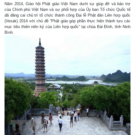
Năm 2014, Giáo hội Phật giáo Việt Nam dưới sự giúp đỡ và bảo trợ
của Chính phủ Việt Nam và sự phối hợp của Ủy ban Tổ chức Quốc tế
đã đăng cai chủ trì tổ chức thành công Đại lễ Phật đản Liên hợp quốc
(Vesak) 2014 với chủ đề “Phật giáo góp phần thực hiện thành tựu các
mục tiêu thiên niên kỷ của Liên hợp quốc” tại chùa Bái Đính, tỉnh Ninh
Bình.