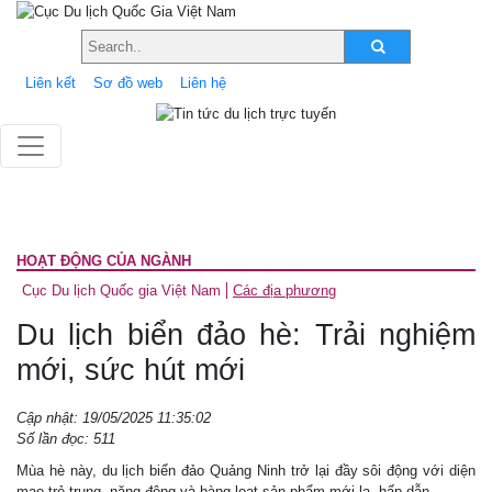
Liên kết
Sơ đồ web
Liên hệ
HOẠT ĐỘNG CỦA NGÀNH
Cục Du lịch Quốc gia Việt Nam
Các địa phương
Du lịch biển đảo hè: Trải nghiệm
mới, sức hút mới
Cập nhật: 19/05/2025 11:35:02
Số lần đọc: 511
Mùa hè này, du lịch biển đảo Quảng Ninh trở lại đầy sôi động với diện
mạo trẻ trung, năng động và hàng loạt sản phẩm mới lạ, hấp dẫn.