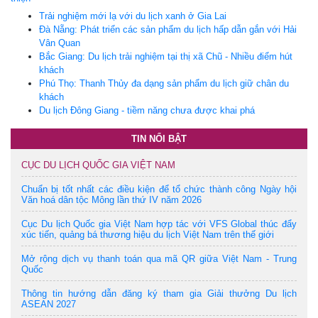
Trải nghiệm mới lạ với du lịch xanh ở Gia Lai
Đà Nẵng: Phát triển các sản phẩm du lịch hấp dẫn gắn với Hải
Vân Quan
Bắc Giang: Du lịch trải nghiệm tại thị xã Chũ - Nhiều điểm hút
khách
Phú Thọ: Thanh Thủy đa dạng sản phẩm du lịch giữ chân du
khách
Du lịch Đông Giang - tiềm năng chưa được khai phá
TIN NỔI BẬT
CỤC DU LỊCH QUỐC GIA VIỆT NAM
Chuẩn bị tốt nhất các điều kiện để tổ chức thành công Ngày hội
Văn hoá dân tộc Mông lần thứ IV năm 2026
Cục Du lịch Quốc gia Việt Nam hợp tác với VFS Global thúc đẩy
xúc tiến, quảng bá thương hiệu du lịch Việt Nam trên thế giới
Mở rộng dịch vụ thanh toán qua mã QR giữa Việt Nam - Trung
Quốc
Thông tin hướng dẫn đăng ký tham gia Giải thưởng Du lịch
ASEAN 2027