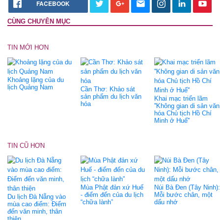
FACEBOOK
CÙNG CHUYÊN MỤC
TIN MỚI HƠN
Khoảng lặng của du
lịch Quảng Nam
Cần Thơ: Khảo sát
sản phẩm du lịch văn
Khai mạc triển lãm
hóa
''Không gian di sản văn
hóa Chủ tịch Hồ Chí
Minh ở Huế''
TIN CŨ HƠN
Mùa Phật đản xứ Huế
Núi Bà Đen (Tây Ninh):
- điểm đến của du lịch
Mỗi bước chân, một
Du lịch Đà Nẵng vào
“chữa lành”
dấu nhớ
mùa cao điểm: Điểm
đến văn minh, thân
thiện