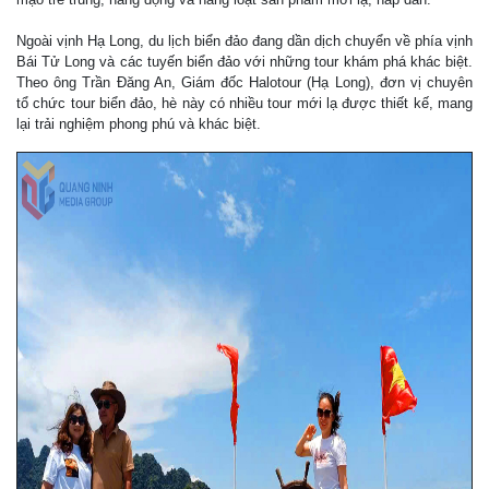
Ngoài vịnh Hạ Long, du lịch biển đảo đang dần dịch chuyển về phía vịnh
Bái Tử Long và các tuyến biển đảo với những tour khám phá khác biệt.
Theo ông Trần Đăng An, Giám đốc Halotour (Hạ Long), đơn vị chuyên
tổ chức tour biển đảo, hè này có nhiều tour mới lạ được thiết kế, mang
lại trải nghiệm phong phú và khác biệt.